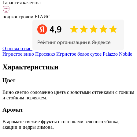
Гарантия качества
под контролем ЕГАИС
Отзывы о нас
Игристое вино Просекко
Игристое белое сухое
Palazzo Nobile
Характеристики
Цвет
Вино светло-соломенно цвета с золотыми оттенками с тонким
и стойким перляжем.
Аромат
В аромате свежие фрукты с оттенками зеленого яблока,
акации и цедры лимона.