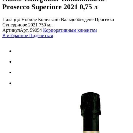
Prosecco Superiore 2021
0,75 л
Палаццо Нобиле Конельяно Вальдоббьядене Просекко
Суперриоре 2021 750 мл
Артикул
Арт.
59054
Корпоративным клиентам
В избранное
Поделиться