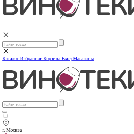
Поиск
Каталог
Избранное
Корзина
Вход
Магазины
г. Москва