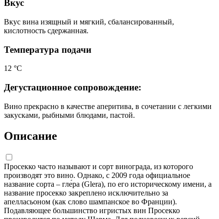
Вкус
Вкус вина изящный и мягкий, сбалансированный,
кислотность сдержанная.
Температура подачи
12 °С
Дегустационное сопровождение:
Вино прекрасно в качестве аперитива, в сочетании с легкими
закусками, рыбными блюдами, пастой.
Описание
Просекко часто называют и сорт винограда, из которого
производят это вино. Однако, с 2009 года официальное
название сорта – гле́ра (Glera), по его историческому имени, а
название просекко закреплено исключительно за
апелласьоном (как слово шампанское во Франции).
Подавляющее большинство игристых вин Просекко