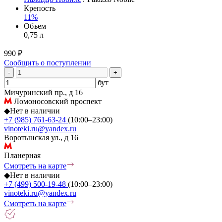
Крепость
11%
Объем
0,75 л
990 ₽
Сообщить о поступлении
-
+
бут
Мичуринский пр., д 16
Ломоносовский проспект
◆
Нет в наличии
+7 (985) 761-63-24
(10:00–23:00)
vinoteki.ru@yandex.ru
Воротынская ул., д 16
Планерная
Смотреть на карте
◆
Нет в наличии
+7 (499) 500-19-48
(10:00–23:00)
vinoteki.ru@yandex.ru
Смотреть на карте