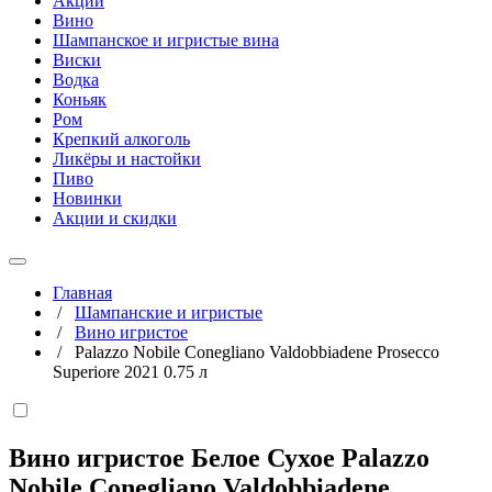
Акции
Вино
Шампанское и игристые вина
Виски
Водка
Коньяк
Ром
Крепкий алкоголь
Ликёры и настойки
Пиво
Новинки
Акции и скидки
Главная
/
Шампанские и игристые
/
Вино игристое
/
Palazzo Nobile Conegliano Valdobbiadene Prosecco
Superiore 2021 0.75 л
Вино игристое Белое Сухое Palazzo
Nobile Conegliano Valdobbiadene