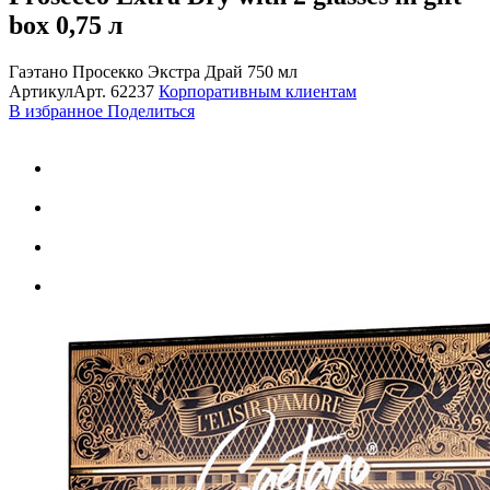
box
0,75 л
Гаэтано Просекко Экстра Драй 750 мл
Артикул
Арт.
62237
Корпоративным клиентам
В избранное
Поделиться