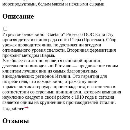
морепродуктами, белым мясом и нежными сырами.
Описание
Игристое белое вино "Gaetano" Prosecco DOC Extra Dry
производится из винограда сорта Глера (Просекко). Сбор
урожая проводится лишь по достижении ягодами
оптимального уровня спелости. Вторичная ферментация
проходит методом Шарма.
Уже более ста лет не меняется основной принцип
деятельности винодельни Pirovano — предложение своим
клиентам лучших вин из самых благоприятных
винодельческих регионов Италии. Это гарантия для
потребителя, что каждое вино, отражая лучшие
характеристики терруара происхождения, изготовлено в
соответствии со строгими принципами, которым компания
неуклонно следует в своей работе с 1910 года и сегодня
является одним из крупнейших производителей Италии.
Подробнее
Отзывы