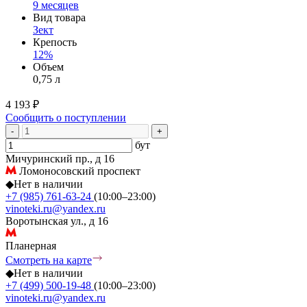
9 месяцев
Вид товара
Зект
Крепость
12%
Объем
0,75 л
4 193 ₽
Сообщить о поступлении
-
+
бут
Мичуринский пр., д 16
Ломоносовский проспект
◆
Нет в наличии
+7 (985) 761-63-24
(10:00–23:00)
vinoteki.ru@yandex.ru
Воротынская ул., д 16
Планерная
Смотреть на карте
◆
Нет в наличии
+7 (499) 500-19-48
(10:00–23:00)
vinoteki.ru@yandex.ru