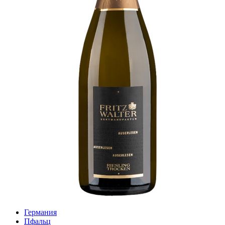
Германия
Пфальц