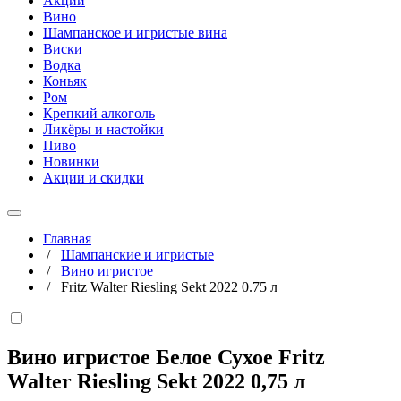
Акции
Вино
Шампанское и игристые вина
Виски
Водка
Коньяк
Ром
Крепкий алкоголь
Ликёры и настойки
Пиво
Новинки
Акции и скидки
Главная
/
Шампанские и игристые
/
Вино игристое
/
Fritz Walter Riesling Sekt 2022 0.75 л
Вино игристое Белое Сухое Fritz
Walter Riesling Sekt 2022
0,75 л