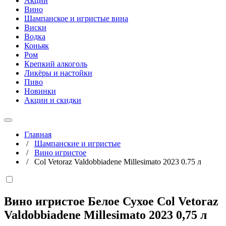
Акции
Вино
Шампанское и игристые вина
Виски
Водка
Коньяк
Ром
Крепкий алкоголь
Ликёры и настойки
Пиво
Новинки
Акции и скидки
Главная
/
Шампанские и игристые
/
Вино игристое
/
Col Vetoraz Valdobbiadene Millesimato 2023 0.75 л
Вино игристое Белое Сухое Col Vetoraz
Valdobbiadene Millesimato 2023
0,75 л