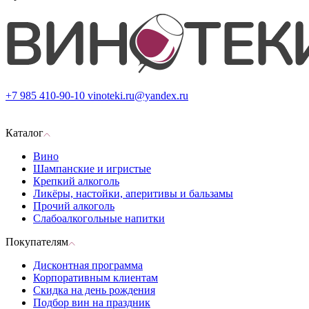
+7 985 410-90-10
vinoteki.ru@yandex.ru
Каталог
Вино
Шампанские и игристые
Крепкий алкоголь
Ликёры, настойки, аперитивы и бальзамы
Прочий алкоголь
Слабоалкогольные напитки
Покупателям
Дисконтная программа
Корпоративным клиентам
Скидка на день рождения
Подбор вин на праздник