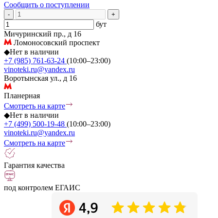
Сообщить о поступлении
-
+
бут
Мичуринский пр., д 16
Ломоносовский проспект
◆
Нет в наличии
+7 (985) 761-63-24
(10:00–23:00)
vinoteki.ru@yandex.ru
Воротынская ул., д 16
Планерная
Смотреть на карте
◆
Нет в наличии
+7 (499) 500-19-48
(10:00–23:00)
vinoteki.ru@yandex.ru
Смотреть на карте
Гарантия качества
под контролем ЕГАИС