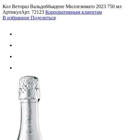
Кол Ветораз Вальдоббьядене Миллезимато 2023 750 мл
Артикул
Арт.
72123
Корпоративным клиентам
В избранное
Поделиться