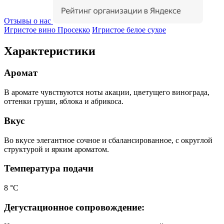
Отзывы о нас
Игристое вино Просекко
Игристое белое сухое
Характеристики
Аромат
В аромате чувствуются ноты акации, цветущего винограда,
оттенки груши, яблока и абрикоса.
Вкус
Во вкусе элегантное сочное и сбалансированное, с округлой
структурой и ярким ароматом.
Температура подачи
8 °С
Дегустационное сопровождение: