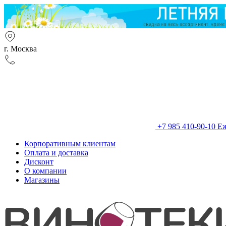
г. Москва
+7 985 410-90-10
Еж
Корпоративным клиентам
Оплата и доставка
Дисконт
О компании
Магазины