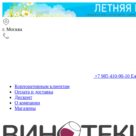
г. Москва
+7 985 410-90-10
Еж
Корпоративным клиентам
Оплата и доставка
Дисконт
О компании
Магазины