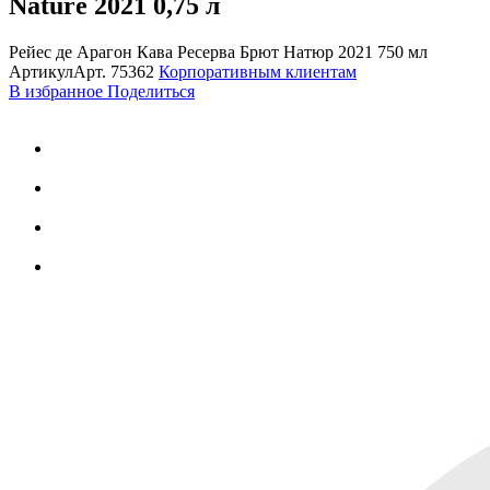
Nature 2021
0,75 л
Рейес де Арагон Кава Ресерва Брют Натюр 2021 750 мл
Артикул
Арт.
75362
Корпоративным клиентам
В избранное
Поделиться