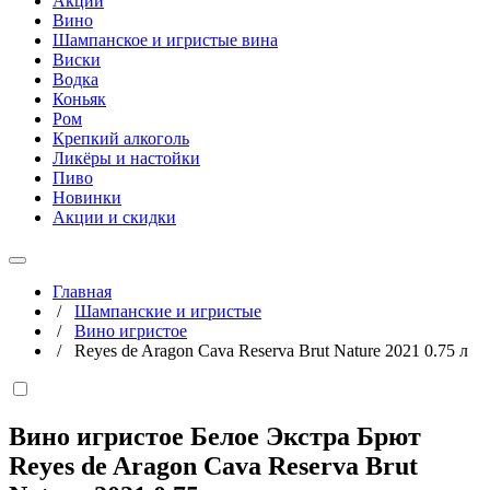
Акции
Вино
Шампанское и игристые вина
Виски
Водка
Коньяк
Ром
Крепкий алкоголь
Ликёры и настойки
Пиво
Новинки
Акции и скидки
Главная
/
Шампанские и игристые
/
Вино игристое
/
Reyes de Aragon Cava Reserva Brut Nature 2021 0.75 л
Вино игристое Белое Экстра Брют
Reyes de Aragon Cava Reserva Brut