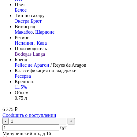
Цвет
Белое
Тип по сахару
Экстра Брют
Виноград
Макабео
,
Шардоне
Регион
Испания
,
Кава
Производитель
Bodegas Langa
Бренд
Рейес де Арагон
/ Reyes de Aragon
Классификация по выдержке
Ресерва
Крепость
11.5%
Объем
0,75 л
6 375 ₽
Сообщить о поступлении
-
+
бут
Мичуринский пр., д 16