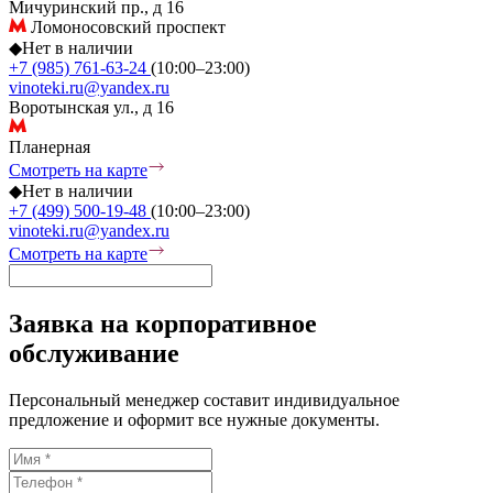
Мичуринский пр., д 16
Ломоносовский проспект
◆
Нет в наличии
+7 (985) 761-63-24
(10:00–23:00)
vinoteki.ru@yandex.ru
Воротынская ул., д 16
Планерная
Смотреть на карте
◆
Нет в наличии
+7 (499) 500-19-48
(10:00–23:00)
vinoteki.ru@yandex.ru
Смотреть на карте
Заявка на корпоративное
обслуживание
Персональный менеджер составит индивидуальное
предложение и оформит все нужные документы.