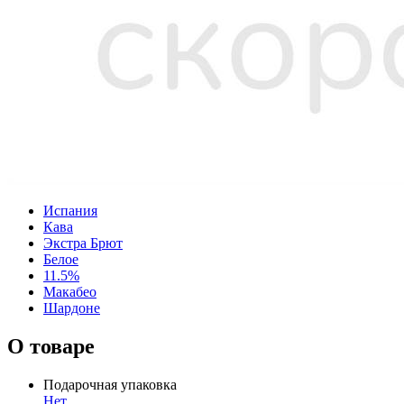
Испания
Кава
Экстра Брют
Белое
11.5%
Макабео
Шардоне
О товаре
Подарочная упаковка
Нет