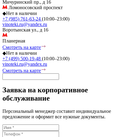
Мичуринский пр., д 16
Ломоносовский проспект
◆
Нет в наличии
+7 (985) 761-63-24
(10:00–23:00)
vinoteki.ru@yandex.ru
Воротынская ул., д 16
Планерная
Смотреть на карте
◆
Нет в наличии
+7 (499) 500-19-48
(10:00–23:00)
vinoteki.ru@yandex.ru
Смотреть на карте
Заявка на корпоративное
обслуживание
Персональный менеджер составит индивидуальное
предложение и оформит все нужные документы.