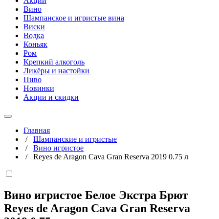
Акции
Вино
Шампанское и игристые вина
Виски
Водка
Коньяк
Ром
Крепкий алкоголь
Ликёры и настойки
Пиво
Новинки
Акции и скидки
Главная
/
Шампанские и игристые
/
Вино игристое
/
Reyes de Aragon Cava Gran Reserva 2019 0.75 л
Вино игристое Белое Экстра Брют
Reyes de Aragon Cava Gran Reserva