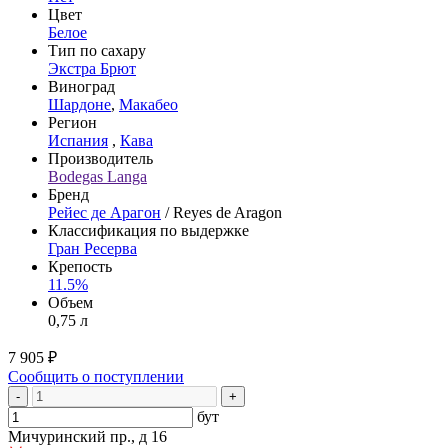
Цвет
Белое
Тип по сахару
Экстра Брют
Виноград
Шардоне
,
Макабео
Регион
Испания
,
Кава
Производитель
Bodegas Langa
Бренд
Рейес де Арагон
/ Reyes de Aragon
Классификация по выдержке
Гран Ресерва
Крепость
11.5%
Объем
0,75 л
7 905 ₽
Сообщить о поступлении
-
+
бут
Мичуринский пр., д 16