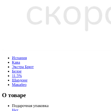
Испания
Кава
Экстра Брют
Белое
11.5%
Шардоне
Макабео
О товаре
Подарочная упаковка
Нет