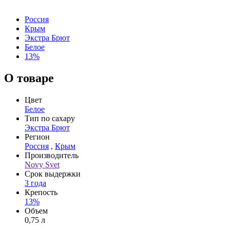
Россия
Крым
Экстра Брют
Белое
13%
О товаре
Цвет
Белое
Тип по сахару
Экстра Брют
Регион
Россия
,
Крым
Производитель
Novy Svet
Срок выдержки
3 года
Крепость
13%
Объем
0,75 л