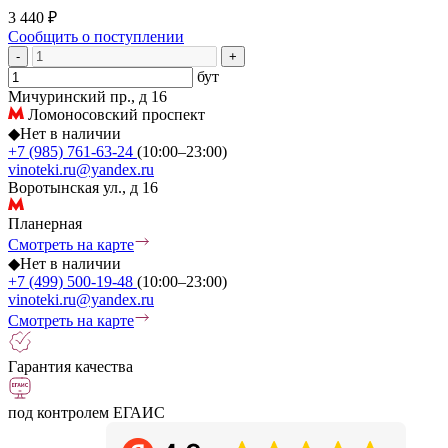
3 440 ₽
Сообщить о поступлении
-
+
бут
Мичуринский пр., д 16
Ломоносовский проспект
◆
Нет в наличии
+7 (985) 761-63-24
(10:00–23:00)
vinoteki.ru@yandex.ru
Воротынская ул., д 16
Планерная
Смотреть на карте
◆
Нет в наличии
+7 (499) 500-19-48
(10:00–23:00)
vinoteki.ru@yandex.ru
Смотреть на карте
Гарантия качества
под контролем ЕГАИС