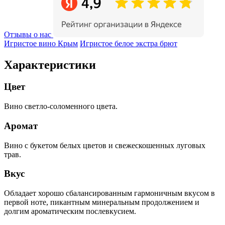
Отзывы о нас
Игристое вино Крым
Игристое белое экстра брют
Характеристики
Цвет
Вино светло-соломенного цвета.
Аромат
Вино с букетом белых цветов и свежескошенных луговых
трав.
Вкус
Обладает хорошо сбалансированным гармоничным вкусом в
первой ноте, пикантным минеральным продолжением и
долгим ароматическим послевкусием.