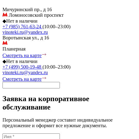
Мичуринский пр., д 16
Ломоносовский проспект
◆
Нет в наличии
+7 (985) 761-63-24
(10:00–23:00)
vinoteki.ru@yandex.ru
Воротынская ул., д 16
Планерная
Смотреть на карте
◆
Нет в наличии
+7 (499) 500-19-48
(10:00–23:00)
vinoteki.ru@yandex.ru
Смотреть на карте
Заявка на корпоративное
обслуживание
Персональный менеджер составит индивидуальное
предложение и оформит все нужные документы.