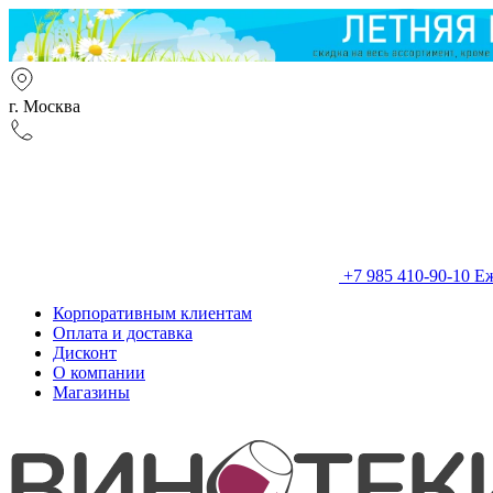
г. Москва
+7 985 410-90-10
Еж
Корпоративным клиентам
Оплата и доставка
Дисконт
О компании
Магазины