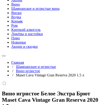
Акции
Вино
Шампанское и игристые вина
Виски
Водка
Коньяк
Ром
Крепкий алкоголь
Ликёры и настойки
Пиво
Новинки
Акции и скидки
Главная
/
Шампанские и игристые
/
Вино игристое
/
Maset Cava Vintage Gran Reserva 2020 1.5 л
Вино игристое Белое Экстра Брют
Maset Cava Vintage Gran Reserva 2020