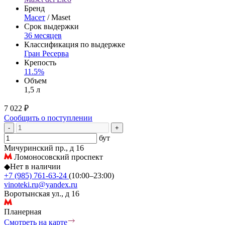
Бренд
Масет
/ Maset
Срок выдержки
36 месяцев
Классификация по выдержке
Гран Ресерва
Крепость
11.5%
Объем
1,5 л
7 022 ₽
Сообщить о поступлении
-
+
бут
Мичуринский пр., д 16
Ломоносовский проспект
◆
Нет в наличии
+7 (985) 761-63-24
(10:00–23:00)
vinoteki.ru@yandex.ru
Воротынская ул., д 16
Планерная
Смотреть на карте