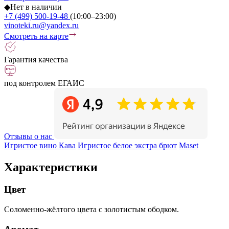
◆
Нет в наличии
+7 (499) 500-19-48
(10:00–23:00)
vinoteki.ru@yandex.ru
Смотреть на карте
Гарантия качества
под контролем ЕГАИС
Отзывы о нас
Игристое вино Кава
Игристое белое экстра брют
Maset
Характеристики
Цвет
Соломенно-жёлтого цвета с золотистым ободком.