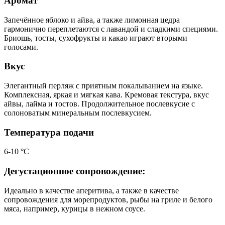
Аромат
Запечённое яблоко и айва, а также лимонная цедра
гармонично переплетаются с лавандой и сладкими специями.
Бриошь, тосты, сухофрукты и какао играют вторыми
голосами.
Вкус
Элегантный перляж с приятным покалыванием на языке.
Комплексная, яркая и мягкая кава. Кремовая текстура, вкус
айвы, лайма и тостов. Продолжительное послевкусие с
солоноватым минеральным послевкусием.
Температура подачи
6-10 °С
Дегустационное сопровождение:
Идеально в качестве аперитива, а также в качестве
сопровождения для морепродуктов, рыбы на гриле и белого
мяса, например, курицы в нежном соусе.