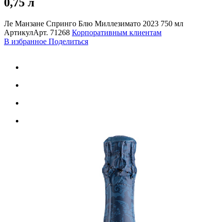
0,75 л
Ле Манзане Спринго Блю Миллезимато 2023 750 мл
Артикул
Арт.
71268
Корпоративным клиентам
В избранное
Поделиться