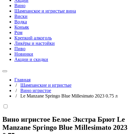
Акции
Вино
Шампанское и игристые вина
Виски
Водка
Коньяк
Ром
Крепкий алкоголь
Ликёры и настойки
Пиво
Новинки
Акции и скидки
Главная
/
Шампанские и игристые
/
Вино игристое
/
Le Manzane Springo Blue Millesimato 2023 0.75 л
Вино игристое Белое Экстра Брют Le
Manzane Springo Blue Millesimato 2023