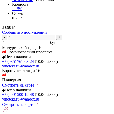
Крепость
11.5%
Объем
0,75 л
3 690 ₽
Сообщить о поступлении
-
+
бут
Мичуринский пр., д 16
Ломоносовский проспект
◆
Нет в наличии
+7 (985) 761-63-24
(10:00–23:00)
vinoteki.ru@yandex.ru
Воротынская ул., д 16
Планерная
Смотреть на карте
◆
Нет в наличии
+7 (499) 500-19-48
(10:00–23:00)
vinoteki.ru@yandex.ru
Смотреть на карте