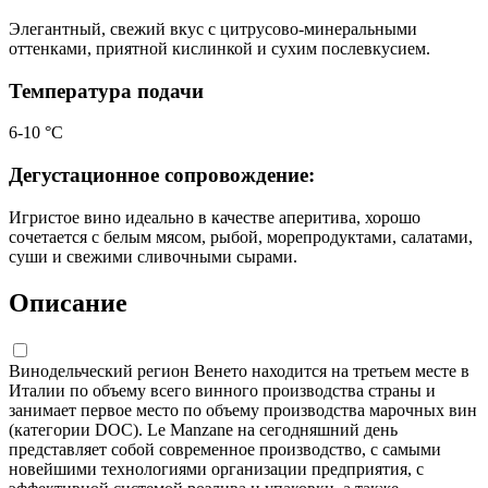
Элегантный, свежий вкус с цитрусово-минеральными
оттенками, приятной кислинкой и сухим послевкусием.
Температура подачи
6-10 °С
Дегустационное сопровождение:
Игристое вино идеально в качестве аперитива, хорошо
сочетается с белым мясом, рыбой, морепродуктами, салатами,
суши и свежими сливочными сырами.
Описание
Винодельческий регион Венето находится на третьем месте в
Италии по объему всего винного производства страны и
занимает первое место по объему производства марочных вин
(категории DOC). Le Manzane на сегодняшний день
представляет собой современное производство, с самыми
новейшими технологиями организации предприятия, с