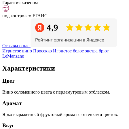
Гарантия качества
под контролем ЕГАИС
Отзывы о нас
Игристое вино Просекко
Игристое белое экстра брют
LeManzane
Характеристики
Цвет
Вино соломенного цвета с перламутровым отблеском.
Аромат
Ярко выраженный фруктовый аромат с оттенками цветов.
Вкус