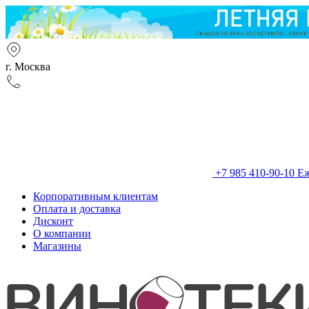
г. Москва
+7 985 410-90-10
Еж
Корпоративным клиентам
Оплата и доставка
Дисконт
О компании
Магазины