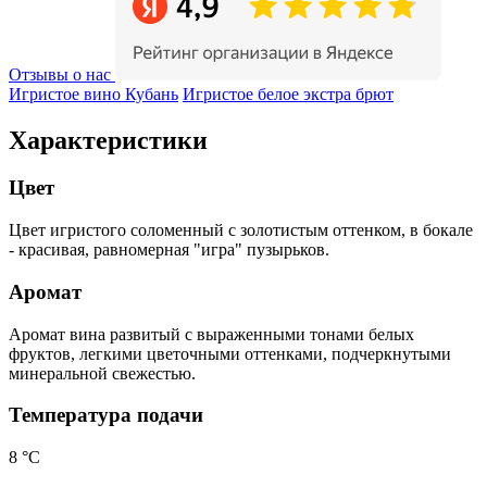
Отзывы о нас
Игристое вино Кубань
Игристое белое экстра брют
Характеристики
Цвет
Цвет игристого соломенный с золотистым оттенком, в бокале
- красивая, равномерная "игра" пузырьков.
Аромат
Аромат вина развитый с выраженными тонами белых
фруктов, легкими цветочными оттенками, подчеркнутыми
минеральной свежестью.
Температура подачи
8 °С