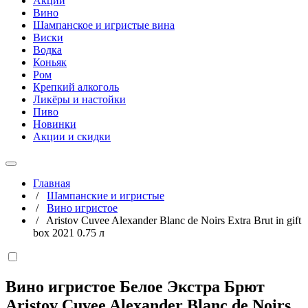
Акции
Вино
Шампанское и игристые вина
Виски
Водка
Коньяк
Ром
Крепкий алкоголь
Ликёры и настойки
Пиво
Новинки
Акции и скидки
Главная
/
Шампанские и игристые
/
Вино игристое
/
Aristov Cuvee Alexander Blanc de Noirs Extra Brut in gift
box 2021 0.75 л
Вино игристое Белое Экстра Брют
Aristov Cuvee Alexander Blanc de Noirs