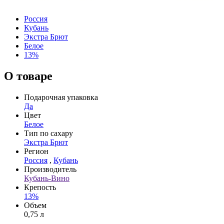
Россия
Кубань
Экстра Брют
Белое
13%
О товаре
Подарочная упаковка
Да
Цвет
Белое
Тип по сахару
Экстра Брют
Регион
Россия
,
Кубань
Производитель
Кубань-Вино
Крепость
13%
Объем
0,75 л