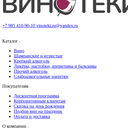
+7 985 410-90-10
vinoteki.ru@yandex.ru
Каталог
Вино
Шампанские и игристые
Крепкий алкоголь
Ликёры, настойки, аперитивы и бальзамы
Прочий алкоголь
Слабоалкогольные напитки
Покупателям
Дисконтная программа
Корпоративным клиентам
Скидка на день рождения
Подбор вин на праздник
Оплата и доставка
О компании