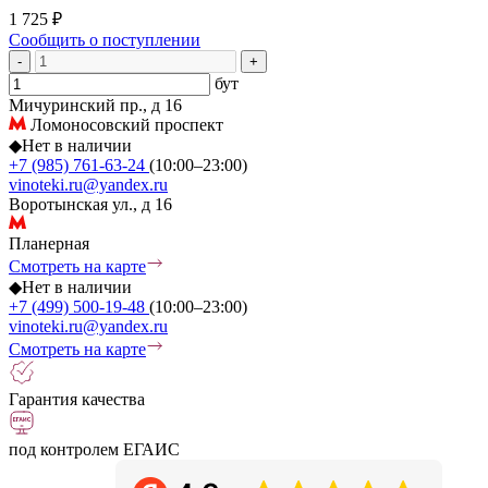
1 725 ₽
Сообщить о поступлении
-
+
бут
Мичуринский пр., д 16
Ломоносовский проспект
◆
Нет в наличии
+7 (985) 761-63-24
(10:00–23:00)
vinoteki.ru@yandex.ru
Воротынская ул., д 16
Планерная
Смотреть на карте
◆
Нет в наличии
+7 (499) 500-19-48
(10:00–23:00)
vinoteki.ru@yandex.ru
Смотреть на карте
Гарантия качества
под контролем ЕГАИС