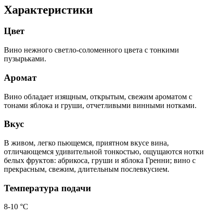
Характеристики
Цвет
Вино нежного светло-соломенного цвета с тонкими
пузырьками.
Аромат
Вино обладает изящным, открытым, свежим ароматом с
тонами яблока и груши, отчетливыми винными нотками.
Вкус
В живом, легко пьющемся, приятном вкусе вина,
отличающемся удивительной тонкостью, ощущаются нотки
белых фруктов: абрикоса, груши и яблока Гренни; вино с
прекрасным, свежим, длительным послевкусием.
Температура подачи
8-10 °С