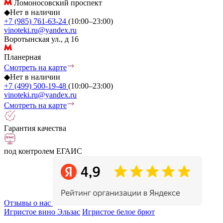
Ломоносовский проспект
◆
Нет в наличии
+7 (985) 761-63-24
(10:00–23:00)
vinoteki.ru@yandex.ru
Воротынская ул., д 16
Планерная
Смотреть на карте
◆
Нет в наличии
+7 (499) 500-19-48
(10:00–23:00)
vinoteki.ru@yandex.ru
Смотреть на карте
Гарантия качества
под контролем ЕГАИС
Отзывы о нас
Игристое вино Эльзас
Игристое белое брют