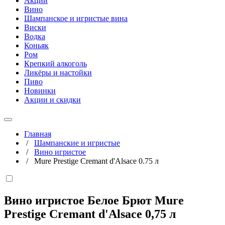
Акции
Вино
Шампанское и игристые вина
Виски
Водка
Коньяк
Ром
Крепкий алкоголь
Ликёры и настойки
Пиво
Новинки
Акции и скидки
Главная
/
Шампанские и игристые
/
Вино игристое
/
Mure Prestige Cremant d'Alsace 0.75 л
Вино игристое Белое Брют Mure
Prestige Cremant d'Alsace
0,75 л