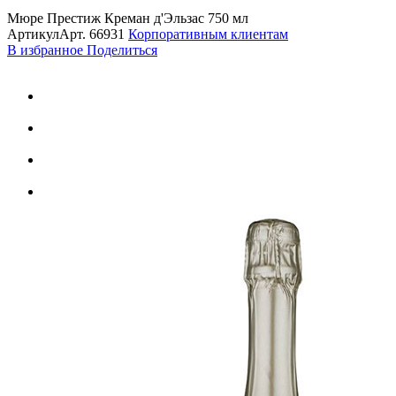
Мюре Престиж Креман д'Эльзас 750 мл
Артикул
Арт.
66931
Корпоративным клиентам
В избранное
Поделиться