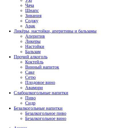
Узо
Чача
Шнапс
Зивания
Соджу
Арак
Ликёры, настойки, аперитивы и бальзамы
Аперитив
Ликеры
Настойки
Бальзам
Прочий алкоголь
Коктейль
Винный напиток
Саке
Сетю
Плодовое вино
Авамори
Слабоалкогольные напитки
Пиво
Сидр
Безалкогольные напитки
Безалкогольное пиво
Безалкогольное вино