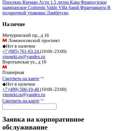
Просекко
Креман
Асти
1.5 литра
Кава
Французское
шампанское
Codorniu
Valdo
Villa Sandi
Франчакорта
В
подарочной упаковке
Ламбруско
Наличие
Мичуринский пр., д 16
Ломоносовский проспект
◆
Нет в наличии
+7 (985) 761-63-24
(10:00–23:00)
vinoteki.ru@yandex.ru
Воротынская ул., д 16
Планерная
Смотреть на карте
◆
Нет в наличии
+7 (499) 500-19-48
(10:00–23:00)
vinoteki.ru@yandex.ru
Смотреть на карте
Заявка на корпоративное
обслуживание