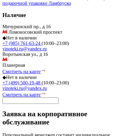
подарочной упаковке
Ламбруско
Наличие
Мичуринский пр., д 16
Ломоносовский проспект
◆
Нет в наличии
+7 (985) 761-63-24
(10:00–23:00)
vinoteki.ru@yandex.ru
Воротынская ул., д 16
Планерная
Смотреть на карте
◆
Нет в наличии
+7 (499) 500-19-48
(10:00–23:00)
vinoteki.ru@yandex.ru
Смотреть на карте
Заявка на корпоративное
обслуживание
Персональный менеджер составит индивидуальное