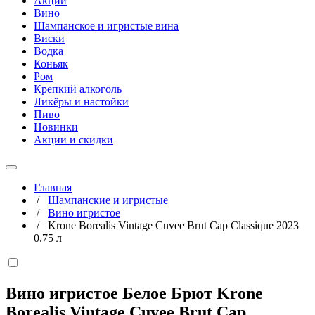
Акции
Вино
Шампанское и игристые вина
Виски
Водка
Коньяк
Ром
Крепкий алкоголь
Ликёры и настойки
Пиво
Новинки
Акции и скидки
Главная
/
Шампанские и игристые
/
Вино игристое
/
Krone Borealis Vintage Cuvee Brut Cap Classique 2023
0.75 л
Вино игристое Белое Брют Krone
Borealis Vintage Cuvee Brut Cap