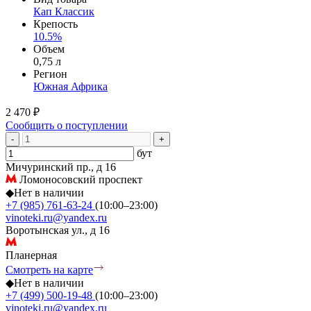
Кап Классик
Крепость
10.5%
Объем
0,75 л
Регион
Южная Африка
2 470 ₽
Сообщить о поступлении
-
+
бут
Мичуринский пр., д 16
Ломоносовский проспект
◆
Нет в наличии
+7 (985) 761-63-24
(10:00–23:00)
vinoteki.ru@yandex.ru
Воротынская ул., д 16
Планерная
Смотреть на карте
◆
Нет в наличии
+7 (499) 500-19-48
(10:00–23:00)
vinoteki.ru@yandex.ru