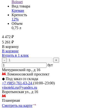
Boisset
Вид товара
Креман
Крепость
12%
Объем
0,75 л
4 472 ₽
5 261 ₽
В корзину
В корзине
Купить в 1 клик
-
+
бут
Мичуринский пр., д 16
Ломоносовский проспект
◆
Под заказ со склада
+7 (985) 761-63-24
(10:00–23:00)
vinoteki.ru@yandex.ru
Воротынская ул., д 16
Планерная
Смотреть на карте