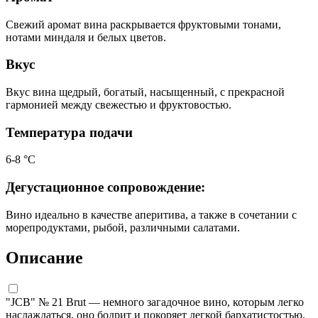
Свежий аромат вина раскрывается фруктовыми тонами,
нотами миндаля и белых цветов.
Вкус
Вкус вина щедрый, богатый, насыщенный, с прекрасной
гармонией между свежестью и фруктовостью.
Температура подачи
6-8 °С
Дегустационное сопровождение:
Вино идеально в качестве аперитива, а также в сочетании с
морепродуктами, рыбой, различными салатами.
Описание
"JCB" № 21 Brut — немного загадочное вино, которым легко
наслаждаться, оно бодрит и покоряет легкой бархатистостью,