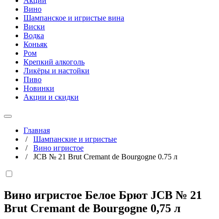
Акции
Вино
Шампанское и игристые вина
Виски
Водка
Коньяк
Ром
Крепкий алкоголь
Ликёры и настойки
Пиво
Новинки
Акции и скидки
Главная
/
Шампанские и игристые
/
Вино игристое
/
JCB № 21 Brut Cremant de Bourgogne 0.75 л
Вино игристое Белое Брют JCB № 21
Brut Cremant de Bourgogne
0,75 л