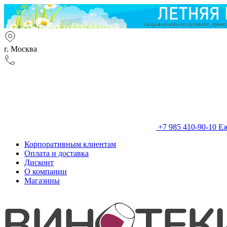
г. Москва
+7 985 410-90-10
Еж
Корпоративным клиентам
Оплата и доставка
Дисконт
О компании
Магазины