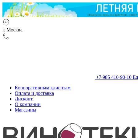
г. Москва
+7 985 410-90-10
Еж
Корпоративным клиентам
Оплата и доставка
Дисконт
О компании
Магазины