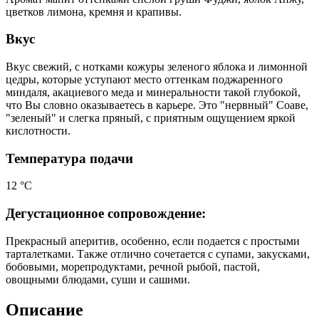
цветков лимона, кремня и крапивы.
Вкус
Вкус свежий, с нотками кожуры зеленого яблока и лимонной
цедры, которые уступают место оттенкам поджаренного
миндаля, акациевого меда и минеральности такой глубокой,
что Вы словно оказываетесь в карьере. Это "нервный" Соаве,
"зеленый" и слегка пряный, с приятным ощущением яркой
кислотности.
Температура подачи
12 °С
Дегустационное сопровождение:
Прекрасный аперитив, особенно, если подается с простыми
тарталетками. Также отлично сочетается с супами, закусками,
бобовыми, морепродуктами, речной рыбой, пастой,
овощными блюдами, суши и сашими.
Описание