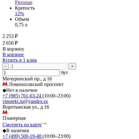
Pieropan
Крепость
12%
Объем
0,75 л
2 253 ₽
2 650 ₽
В корзину
В корзине
Купить в 1 клик
-
+
бут
Мичуринский пр., д 16
Ломоносовский проспект
◆
Нет в наличии
+7 (985) 761-63-24
(10:00–23:00)
vinoteki.ru@yandex.ru
Воротынская ул., д 16
Планерная
Смотреть на карте
◆
В наличии
+7 (499) 500-19-48
(10:00–23:00)