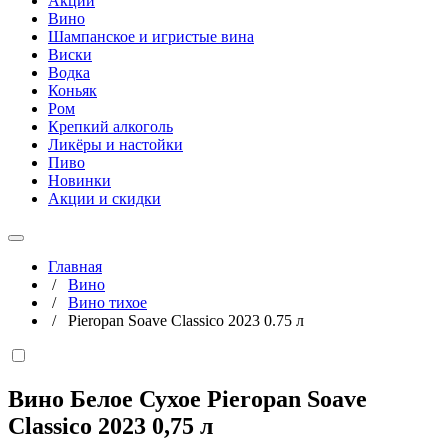
Акции
Вино
Шампанское и игристые вина
Виски
Водка
Коньяк
Ром
Крепкий алкоголь
Ликёры и настойки
Пиво
Новинки
Акции и скидки
Главная
/
Вино
/
Вино тихое
/
Pieropan Soave Classico 2023 0.75 л
Вино Белое Сухое Pieropan Soave
Classico 2023
0,75 л