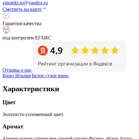
vinoteki.ru@yandex.ru
Смотреть на карте
Гарантия качества
под контролем ЕГАИС
Отзывы о нас
Вино Италия
Белое сухое вино
Характеристики
Цвет
Золотисто-соломенный цвет.
Аромат
Аромат манит оттенками спелой груши Фуджи, яблок Анжу,