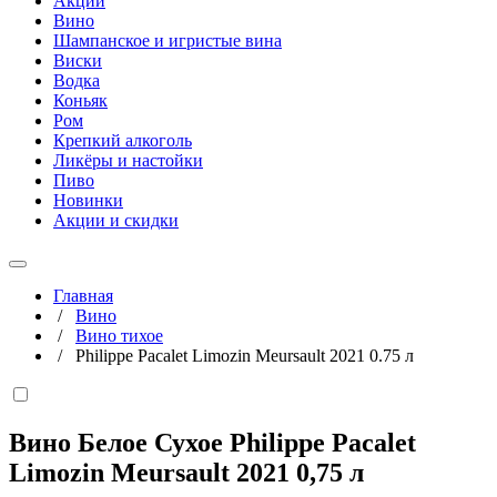
Акции
Вино
Шампанское и игристые вина
Виски
Водка
Коньяк
Ром
Крепкий алкоголь
Ликёры и настойки
Пиво
Новинки
Акции и скидки
Главная
/
Вино
/
Вино тихое
/
Philippe Pacalet Limozin Meursault 2021 0.75 л
Вино Белое Сухое Philippe Pacalet
Limozin Meursault 2021
0,75 л