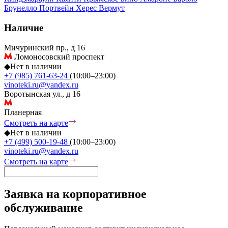
Брунелло
Портвейн
Херес
Вермут
Наличие
Мичуринский пр., д 16
Ломоносовский проспект
◆
Нет в наличии
+7 (985) 761-63-24
(10:00–23:00)
vinoteki.ru@yandex.ru
Воротынская ул., д 16
Планерная
Смотреть на карте
◆
Нет в наличии
+7 (499) 500-19-48
(10:00–23:00)
vinoteki.ru@yandex.ru
Смотреть на карте
Заявка на корпоративное
обслуживание