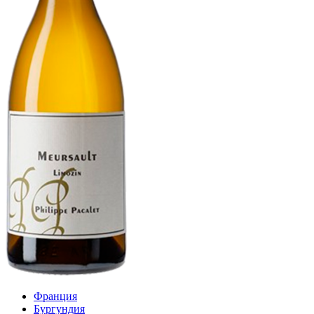
Франция
Бургундия