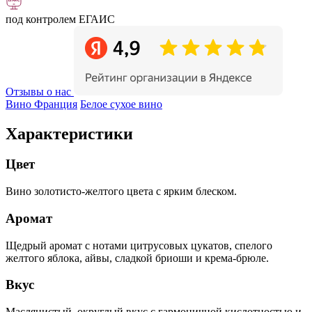
под контролем ЕГАИС
Отзывы о нас
Вино Франция
Белое сухое вино
Характеристики
Цвет
Вино золотисто-желтого цвета с ярким блеском.
Аромат
Щедрый аромат с нотами цитрусовых цукатов, спелого
желтого яблока, айвы, сладкой бриоши и крема-брюле.
Вкус
Маслянистый, округлый вкус с гармоничной кислотностью и