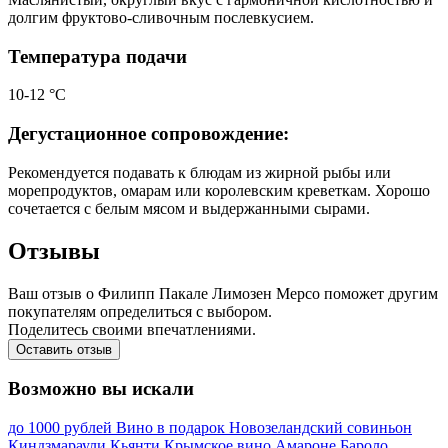
долгим фруктово-сливочным послевкусием.
Температура подачи
10-12 °С
Дегустационное сопровождение:
Рекомендуется подавать к блюдам из жирной рыбы или
морепродуктов, омарам или королевским креветкам. Хорошо
сочетается с белым мясом и выдержанными сырами.
Отзывы
Ваш отзыв о Филипп Пакале Лимозен Мерсо поможет другим
покупателям определиться с выбором.
Поделитесь своими впечатлениями.
Оставить отзыв
Возможно вы искали
до 1000 рублей
Вино в подарок
Новозеландский совиньон
Киндзмараули
Кьянти
Крымское вино
Амароне
Бароло