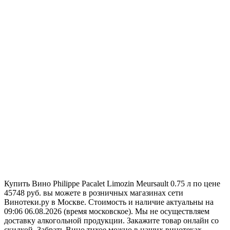
Купить Вино Philippe Pacalet Limozin Meursault 0.75 л по цене
45748 руб. вы можете в розничных магазинах сети
Винотеки.ру в Москве. Стоимость и наличие актуальны на
09:06 06.08.2026 (время московское). Мы не осуществляем
доставку алкогольной продукции. Закажите товар онлайн со
скидкой. Забрать Вино тихое можно в наших винотеках,