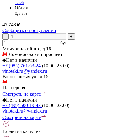
13%
Объем
0,75 л
45 748 ₽
Сообщить о поступлении
-
+
бут
Мичуринский пр., д 16
Ломоносовский проспект
◆
Нет в наличии
+7 (985) 761-63-24
(10:00–23:00)
vinoteki.ru@yandex.ru
Воротынская ул., д 16
Планерная
Смотреть на карте
◆
Нет в наличии
+7 (499) 500-19-48
(10:00–23:00)
vinoteki.ru@yandex.ru
Смотреть на карте
Гарантия качества