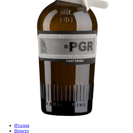
Италия
Венето