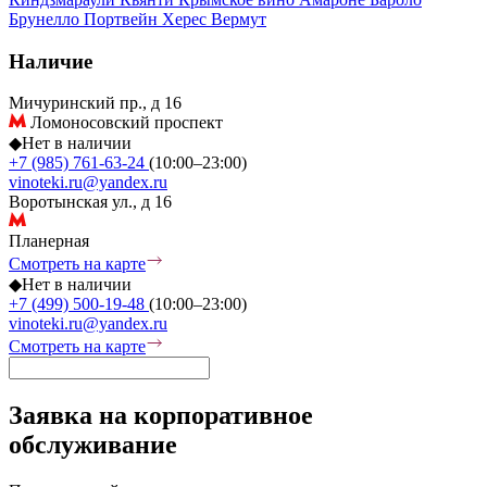
Брунелло
Портвейн
Херес
Вермут
Наличие
Мичуринский пр., д 16
Ломоносовский проспект
◆
Нет в наличии
+7 (985) 761-63-24
(10:00–23:00)
vinoteki.ru@yandex.ru
Воротынская ул., д 16
Планерная
Смотреть на карте
◆
Нет в наличии
+7 (499) 500-19-48
(10:00–23:00)
vinoteki.ru@yandex.ru
Смотреть на карте
Заявка на корпоративное
обслуживание