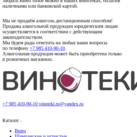
Забрать Вино тихое можно в наших винотеках, оплатив
наличными или банковской картой.
Мы не продаём алкоголь дистанционным способом!
Продажа алкогольной продукции юридическим лицам
осуществляется в соответствии с действующим
законодательством.
Мы будем рады ответить на любые ваши вопросы
по телефону
+7 985 410-90-10
.
Алкогольная продукция может быть приобретена только
в розничных магазинах.
+7 985 410-90-10
vinoteki.ru@yandex.ru
Каталог
Вино
Шампанские и игристые