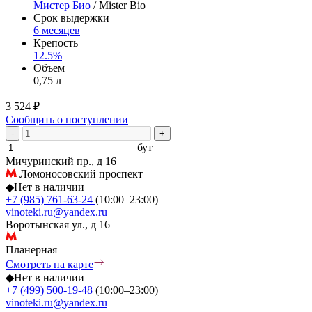
Мистер Био
/ Mister Bio
Срок выдержки
6 месяцев
Крепость
12.5%
Объем
0,75 л
3 524 ₽
Сообщить о поступлении
-
+
бут
Мичуринский пр., д 16
Ломоносовский проспект
◆
Нет в наличии
+7 (985) 761-63-24
(10:00–23:00)
vinoteki.ru@yandex.ru
Воротынская ул., д 16
Планерная
Смотреть на карте
◆
Нет в наличии
+7 (499) 500-19-48
(10:00–23:00)
vinoteki.ru@yandex.ru