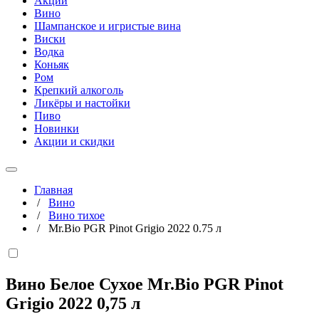
Акции
Вино
Шампанское и игристые вина
Виски
Водка
Коньяк
Ром
Крепкий алкоголь
Ликёры и настойки
Пиво
Новинки
Акции и скидки
Главная
/
Вино
/
Вино тихое
/
Mr.Bio PGR Pinot Grigio 2022 0.75 л
Вино Белое Сухое Mr.Bio PGR Pinot
Grigio 2022
0,75 л