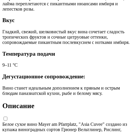
лайма переплетаются с пикантными нюансами имбиря и
лепестков розы.
Вкус
Гладкий, свежий, шелковистый вкус вина сочетает сладость
тропических фруктов и сочные цитруовые оттенки,
сопровождаемые пикантным послевкусием с нотками имбиря.
Температура подачи
9–11 °C
Дегустационное сопровождение:
Вино станет идеальным дополнением к пряным и острым
блюдам паназиатской кухни, рыбе и белому мясу.
Описание
Белое сухое вино Mayer am Pfarrplatz, "Asia Cuvee" создано из
купажа виноградных сортов Грюнер Вельтлинер, Рислинг,