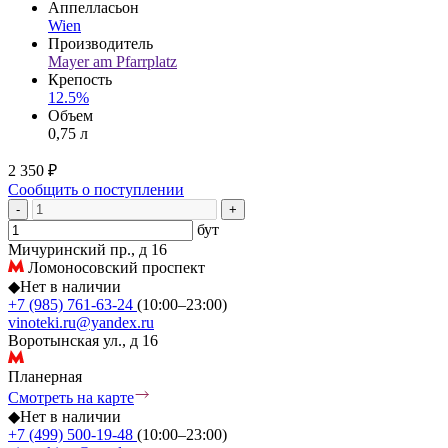
Аппелласьон
Wien
Производитель
Mayer am Pfarrplatz
Крепость
12.5%
Объем
0,75 л
2 350 ₽
Сообщить о поступлении
-
+
бут
Мичуринский пр., д 16
Ломоносовский проспект
◆
Нет в наличии
+7 (985) 761-63-24
(10:00–23:00)
vinoteki.ru@yandex.ru
Воротынская ул., д 16
Планерная
Смотреть на карте
◆
Нет в наличии
+7 (499) 500-19-48
(10:00–23:00)