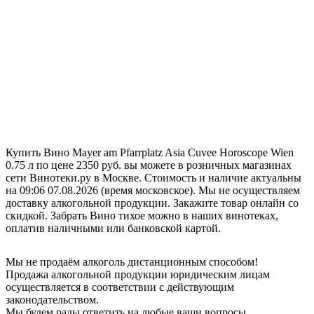
Купить Вино Mayer am Pfarrplatz Asia Cuvee Horoscope Wien
0.75 л по цене 2350 руб. вы можете в розничных магазинах
сети Винотеки.ру в Москве. Стоимость и наличие актуальны
на 09:06 07.08.2026 (время московское). Мы не осуществляем
доставку алкогольной продукции. Закажите товар онлайн со
скидкой. Забрать Вино тихое можно в наших винотеках,
оплатив наличными или банковской картой.
Мы не продаём алкоголь дистанционным способом!
Продажа алкогольной продукции юридическим лицам
осуществляется в соответствии с действующим
законодательством.
Мы будем рады ответить на любые ваши вопросы