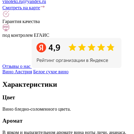
vinoteki.ru@yandex.ru
Смотреть на карте
Гарантия качества
под контролем ЕГАИС
Отзывы о нас
Вино Австрия
Белое сухое вино
Характеристики
Цвет
Вино бледно-соломенного цвета.
Аромат
В ярком и выразительном аромате вина ноты личи, ананаса,