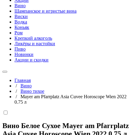
Акции
Вино
Шампанское и игристые вина
Виски
Водка
Коньяк
Ром
Крепкий алкоголь
Ликёры и настойки
Пиво
Новинки
Акции и скидки
Главная
/
Вино
/
Вино тихое
/
Mayer am Pfarrplatz Asia Cuvee Horoscope Wien 2022
0.75 л
Вино Белое Сухое Mayer am Pfarrplatz
Asia Cuvee Horoscope Wien 2022
0,75 л