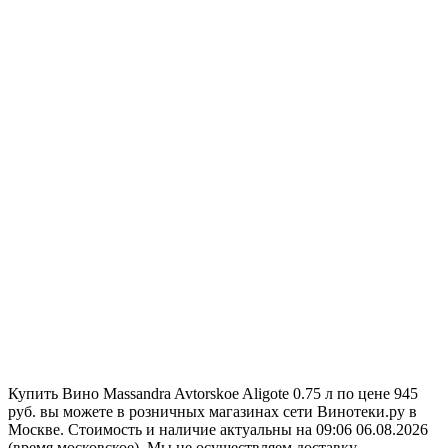
Купить Вино Massandra Avtorskoe Aligote 0.75 л по цене 945
руб. вы можете в розничных магазинах сети Винотеки.ру в
Москве. Стоимость и наличие актуальны на 09:06 06.08.2026
(время московское). Мы не осуществляем доставку