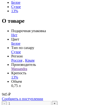
Белое
Сухое
13%
О товаре
Подарочная упаковка
Нет
Цвет
Белое
Тип по сахару
Сухое
Регион
Россия
,
Крым
Производитель
Massandra
Крепость
13%
Объем
0,75 л
945 ₽
Сообщить о поступлении
-
+