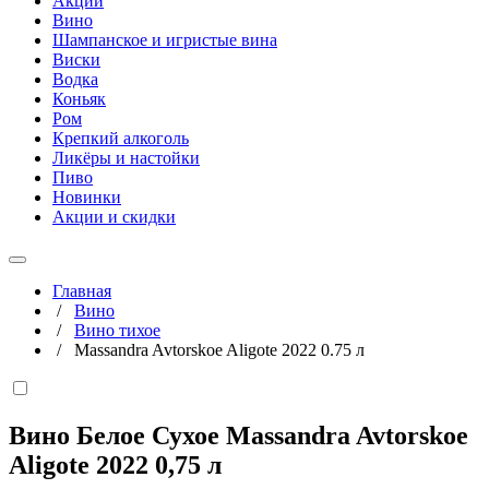
Акции
Вино
Шампанское и игристые вина
Виски
Водка
Коньяк
Ром
Крепкий алкоголь
Ликёры и настойки
Пиво
Новинки
Акции и скидки
Главная
/
Вино
/
Вино тихое
/
Massandra Avtorskoe Aligote 2022 0.75 л
Вино Белое Сухое Massandra Avtorskoe
Aligote 2022
0,75 л