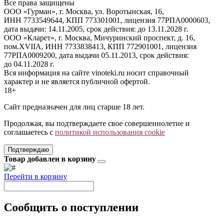
Все права защищены
ООО «Гурман», г. Москва, ул. Воротынская, 16,
ИНН 7733549644, КПП 773301001, лицензия 77РПА0000603,
дата выдачи: 14.11.2005, срок действия: до 13.11.2028 г.
ООО «Кларет», г. Москва, Мичуринский проспект, д. 16,
пом.XVIIA, ИНН 7733838413, КПП 772901001, лицензия
77РПА0009200, дата выдачи 05.11.2013, срок действия:
до 04.11.2028 г.
Вся информация на сайте vinoteki.ru носит справочный
характер и не является публичной офертой.
18+
Сайт предназначен для лиц старше 18 лет.
Продолжая, вы подтверждаете свое совершеннолетие и
соглашаетесь с
политикой использования cookie
Подтверждаю
Товар добавлен в корзину
Перейти в корзину
Сообщить о поступлении