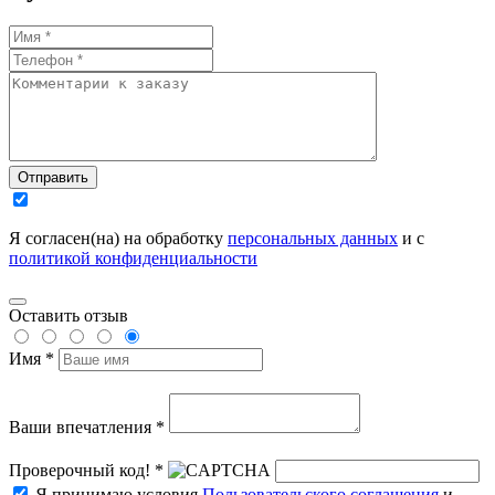
Отправить
Я согласен(на) на обработку
персональных данных
и с
политикой конфиденциальности
Оставить отзыв
Имя *
Ваши впечатления *
Проверочный код! *
Я принимаю условия
Пользовательского соглашения
и