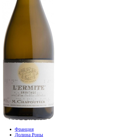
Франция
Долина Роны