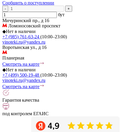
Сообщить о поступлении
-
+
бут
Мичуринский пр., д 16
Ломоносовский проспект
◆
Нет в наличии
+7 (985) 761-63-24
(10:00–23:00)
vinoteki.ru@yandex.ru
Воротынская ул., д 16
Планерная
Смотреть на карте
◆
Нет в наличии
+7 (499) 500-19-48
(10:00–23:00)
vinoteki.ru@yandex.ru
Смотреть на карте
Гарантия качества
под контролем ЕГАИС