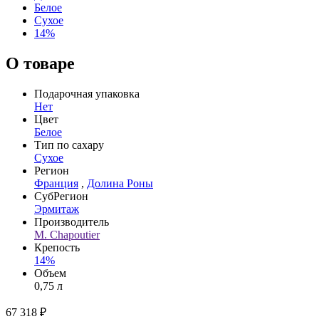
Белое
Сухое
14%
О товаре
Подарочная упаковка
Нет
Цвет
Белое
Тип по сахару
Сухое
Регион
Франция
,
Долина Роны
СубРегион
Эрмитаж
Производитель
M. Chapoutier
Крепость
14%
Объем
0,75 л
67 318 ₽