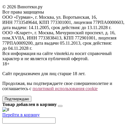
© 2026 Винотеки.ру
Все права защищены
ООО «Гурман», г. Москва, ул. Воротынская, 16,
ИНН 7733549644, КПП 773301001, лицензия 77РПА0000603,
дата выдачи: 14.11.2005, срок действия: до 13.11.2028 г.
ООО «Кларет», г. Москва, Мичуринский проспект, д. 16,
пом.XVIIA, ИНН 7733838413, КПП 772901001, лицензия
77РПА0009200, дата выдачи 05.11.2013, срок действия:
до 04.11.2028 г.
Вся информация на сайте vinoteki.ru носит справочный
характер и не является публичной офертой.
18+
Сайт предназначен для лиц старше 18 лет.
Продолжая, вы подтверждаете свое совершеннолетие и
соглашаетесь с
политикой использования cookie
Подтверждаю
Товар добавлен в корзину
Перейти в корзину