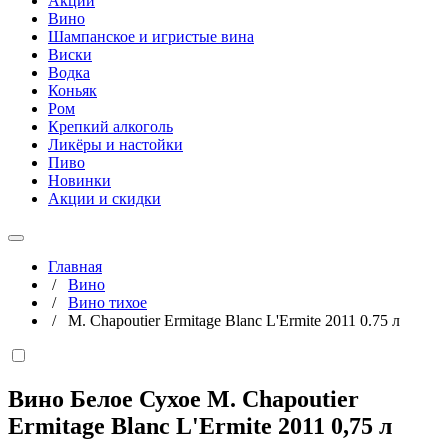
Акции
Вино
Шампанское и игристые вина
Виски
Водка
Коньяк
Ром
Крепкий алкоголь
Ликёры и настойки
Пиво
Новинки
Акции и скидки
Главная
/
Вино
/
Вино тихое
/
M. Chapoutier Ermitage Blanc L'Ermite 2011 0.75 л
Вино Белое Сухое M. Chapoutier
Ermitage Blanc L'Ermite 2011
0,75 л