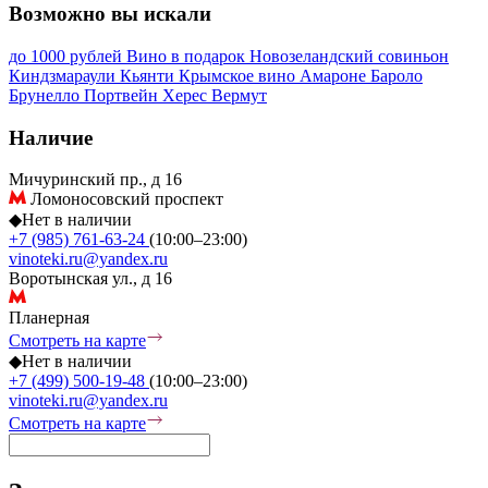
Возможно вы искали
до 1000 рублей
Вино в подарок
Новозеландский совиньон
Киндзмараули
Кьянти
Крымское вино
Амароне
Бароло
Брунелло
Портвейн
Херес
Вермут
Наличие
Мичуринский пр., д 16
Ломоносовский проспект
◆
Нет в наличии
+7 (985) 761-63-24
(10:00–23:00)
vinoteki.ru@yandex.ru
Воротынская ул., д 16
Планерная
Смотреть на карте
◆
Нет в наличии
+7 (499) 500-19-48
(10:00–23:00)
vinoteki.ru@yandex.ru
Смотреть на карте