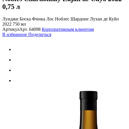
0,75 л
Луиджи Боска Финка Лос Ноблес Шардоне Лухан де Куйо
2022 750 мл
Артикул
Арт.
64098
Корпоративным клиентам
В избранное
Поделиться