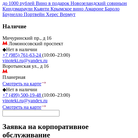
до 1000 рублей
Вино в подарок
Новозеландский совиньон
Киндзмараули
Кьянти
Крымское вино
Амароне
Бароло
Брунелло
Портвейн
Херес
Вермут
Наличие
Мичуринский пр., д 16
Ломоносовский проспект
◆
Нет в наличии
+7 (985) 761-63-24
(10:00–23:00)
vinoteki.ru@yandex.ru
Воротынская ул., д 16
Планерная
Смотреть на карте
◆
Нет в наличии
+7 (499) 500-19-48
(10:00–23:00)
vinoteki.ru@yandex.ru
Смотреть на карте
Заявка на корпоративное
обслуживание