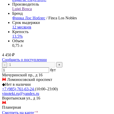
Производитель
Luigi Bosca
Бренд
Финка Лос Ноблес
/ Finca Los Nobles
Срок выдержки
12 месяцев
Крепость
13.5%
Объем
0,75 л
4 450 ₽
Сообщить о поступлении
-
+
бут
Мичуринский пр., д 16
Ломоносовский проспект
◆
Нет в наличии
+7 (985) 761-63-24
(10:00–23:00)
vinoteki.ru@yandex.ru
Воротынская ул., д 16
Планерная
Смотреть на карте