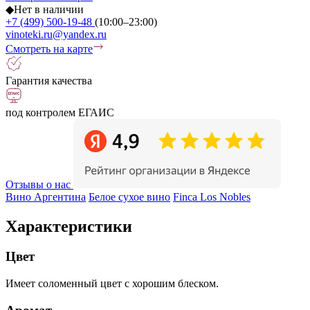
◆
Нет в наличии
+7 (499) 500-19-48
(10:00–23:00)
vinoteki.ru@yandex.ru
Смотреть на карте
Гарантия качества
под контролем ЕГАИС
Отзывы о нас
Вино Аргентина
Белое сухое вино
Finca Los Nobles
Характеристики
Цвет
Имеет соломенный цвет с хорошим блеском.