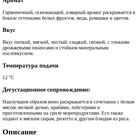
Аромат
Гармоничный, освежающий, изящный аромат раскрывается в
бокале оттенками белых фруктов, меда, ромашки и цветов.
Вкус
Вкус питкий, мягкий, чистый, гладкий, свежий, с тонкими
дрожжевыми нюансами и стойким минеральным
послевкусием.
Температура подачи
12 °С
Дегустационное сопровождение:
Наилучшим образом вино раскрывается в сочетании с белым
мясом, мелкой дичью, крабами, лобстерами и
приготовленными на гриле морепродуктами. Его также
подают к мягким сырам, ризотто и другим блюдам из риса.
Описание