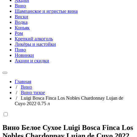
Акции
Вино
Шампанское и игристые вина
Виски
Водка
Коньяк
Ром
Крепкий алкоголь
Ликёры и настойки
Пиво
Новинки
Акции и скидки
Главная
/
Вино
/
Вино тихое
/
Luigi Bosca Finca Los Nobles Chardonnay Lujan de
Cuyo 2022 0.75 л
Вино Белое Сухое Luigi Bosca Finca Los
Nobles Chardonnay Lujan de Cuyo 2022