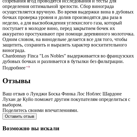
созревания ягод проводятся исследования и тесты для
определения оптимальной зрелости. Сбор винограда
осуществляется вручную. Во время выдержки вина в дубовых
бочках проверка уровня и долив производятся два раза в
неделю, а для высвобождения углекислого газа, который
поступает в молодое вино, перед закрытием бочек их
аккуратно простукивают при помощи деревянного молоточка.
Одним словом, на винодельне делается все для того, чтобы
защитить, сохранить и выразить характер восхитительного
винограда.
Chardonnay Finca "Los Nobles" выдерживается во французских
дубовых бочках и разливается в бутылки без фильтрации.
Подробнее
Отзывы
Ваш отзыв о Луиджи Боска Финка Лос Ноблес Шардоне
Лухан де Куйо поможет другим покупателям определиться с
выбором.
Поделитесь своими впечатлениями.
Оставить отзыв
Возможно вы искали