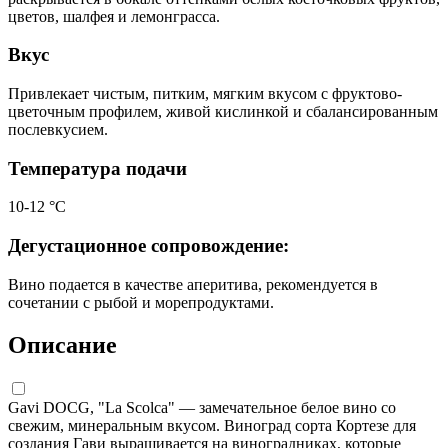
цветов, шалфея и лемонграсса.
Вкус
Привлекает чистым, питким, мягким вкусом с фруктово-
цветочным профилем, живой кислинкой и сбалансированным
послевкусием.
Температура подачи
10-12 °С
Дегустационное сопровождение:
Вино подается в качестве аперитива, рекомендуется в
сочетании с рыбой и морепродуктами.
Описание
Gavi DOCG, "La Scolca" — замечательное белое вино со
свежим, минеральным вкусом. Виноград сорта Кортезе для
создания Гави выращивается на виноградниках, которые