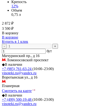
Крепость
12%
Объем
0,75 л
2 872 ₽
3 590 ₽
В корзину
В корзине
Купить в 1 клик
-
+
бут
Мичуринский пр., д 16
Ломоносовский проспект
◆
В наличии
+7 (985) 761-63-24
(10:00–23:00)
vinoteki.ru@yandex.ru
Воротынская ул., д 16
Планерная
Смотреть на карте
◆
В наличии
+7 (499) 500-19-48
(10:00–23:00)
vinoteki.ru@yandex.ru