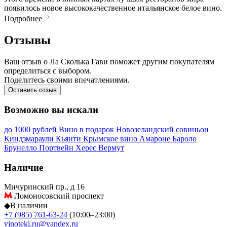
появилось новое высококачественное итальянское белое вино.
Подробнее
Отзывы
Ваш отзыв о Ла Сколька Гави поможет другим покупателям
определиться с выбором.
Поделитесь своими впечатлениями.
Оставить отзыв
Возможно вы искали
до 1000 рублей
Вино в подарок
Новозеландский совиньон
Киндзмараули
Кьянти
Крымское вино
Амароне
Бароло
Брунелло
Портвейн
Херес
Вермут
Наличие
Мичуринский пр., д 16
Ломоносовский проспект
◆
В наличии
+7 (985) 761-63-24
(10:00–23:00)
vinoteki.ru@yandex.ru