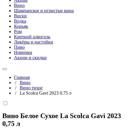
Акции
Вино
Шампанское и игристые вина
Виски
Водка
Коньяк
Ром
Крепкий алкоголь
Ликёры и настойки
Пиво
Новинки
Акции и скидки
Главная
/
Вино
/
Вино тихое
/
La Scolca Gavi 2023 0.75 л
Вино Белое Сухое La Scolca Gavi 2023
0,75 л