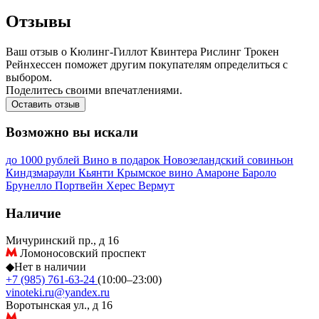
Отзывы
Ваш отзыв о Кюлинг-Гиллот Квинтера Рислинг Трокен
Рейнхессен поможет другим покупателям определиться с
выбором.
Поделитесь своими впечатлениями.
Оставить отзыв
Возможно вы искали
до 1000 рублей
Вино в подарок
Новозеландский совиньон
Киндзмараули
Кьянти
Крымское вино
Амароне
Бароло
Брунелло
Портвейн
Херес
Вермут
Наличие
Мичуринский пр., д 16
Ломоносовский проспект
◆
Нет в наличии
+7 (985) 761-63-24
(10:00–23:00)
vinoteki.ru@yandex.ru
Воротынская ул., д 16