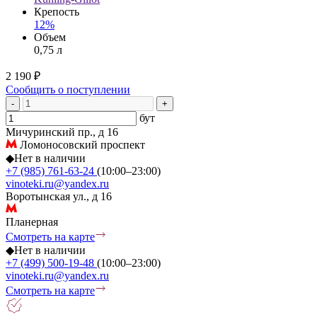
Крепость
12%
Объем
0,75 л
2 190 ₽
Сообщить о поступлении
-
+
бут
Мичуринский пр., д 16
Ломоносовский проспект
◆
Нет в наличии
+7 (985) 761-63-24
(10:00–23:00)
vinoteki.ru@yandex.ru
Воротынская ул., д 16
Планерная
Смотреть на карте
◆
Нет в наличии
+7 (499) 500-19-48
(10:00–23:00)
vinoteki.ru@yandex.ru
Смотреть на карте