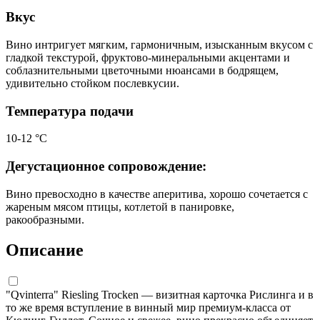
Вкус
Вино интригует мягким, гармоничным, изысканным вкусом с
гладкой текстурой, фруктово-минеральными акцентами и
соблазнительными цветочными нюансами в бодрящем,
удивительно стойком послевкусии.
Температура подачи
10-12 °C
Дегустационное сопровождение:
Вино превосходно в качестве аперитива, хорошо сочетается с
жареным мясом птицы, котлетой в панировке,
ракообразными.
Описание
"Qvinterra" Riesling Trocken — визитная карточка Рислинга и в
то же время вступление в винный мир премиум-класса от