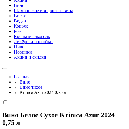
Акции
Вино
Шампанское и игристые вина
Виски
Водка
Коньяк
Ром
Крепкий алкоголь
Ликёры и настойки
Пиво
Новинки
Акции и скидки
Главная
/
Вино
/
Вино тихое
/
Krinica Azur 2024 0.75 л
Вино Белое Сухое Krinica Azur 2024
0,75 л