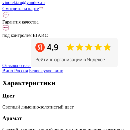
vinoteki.ru@yandex.ru
Смотреть на карте
Гарантия качества
под контролем ЕГАИС
Отзывы о нас
Вино Россия
Белое сухое вино
Характеристики
Цвет
Светлый лимонно-золотистый цвет.
Аромат
Свежий и многогранный аромат с нотами цветов, фруктов и