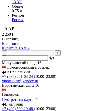
13.3%
Объем
0,75 л
Регион
Россия
1 913 ₽
2 250 ₽
В корзину
В корзине
Купить в 1 клик
-
+
бут
Мичуринский пр., д 16
Ломоносовский проспект
◆
Нет в наличии
+7 (985) 761-63-24
(10:00–23:00)
vinoteki.ru@yandex.ru
Воротынская ул., д 16
Планерная
Смотреть на карте
◆
В наличии
+7 (499) 500-19-48
(10:00–23:00)