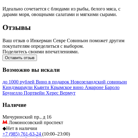
Идеально сочетается с блюдами из рыбы, белого мяса, с
дарами моря, овощными салатами и мягкими сырами.
Отзывы
Ваш отзыв о Инкерман Севре Совиньон поможет другим
покупателям определиться с выбором.
Поделитесь своими впечатлениями.
Оставить отзыв
Возможно вы искали
до 1000 рублей
Вино в подарок
Новозеландский совиньон
Киндзмараули
Кьянти
Крымское вино
Амароне
Бароло
Брунелло
Портвейн
Херес
Вермут
Наличие
Мичуринский пр., д 16
Ломоносовский проспект
◆
Нет в наличии
+7 (985) 761-63-24
(10:00–23:00)