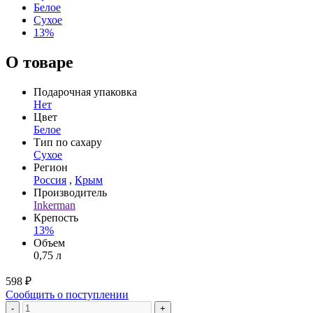
Белое
Сухое
13%
О товаре
Подарочная упаковка
Нет
Цвет
Белое
Тип по сахару
Сухое
Регион
Россия
,
Крым
Производитель
Inkerman
Крепость
13%
Объем
0,75 л
598 ₽
Сообщить о поступлении
-
+