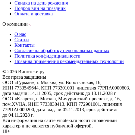
Скидка на день рождения
Подбор вин на праздник
Оплата и доставка
О компании
О нас
Статьи
Контакты
Согласие на обработку персональных данных
Политика конфиденциальности
Правила применения рекомендательных технологий
© 2026 Винотеки.ру
Все права защищены
ООО «Гурман», г. Москва, ул. Воротынская, 16,
ИНН 7733549644, КПП 773301001, лицензия 77РПА0000603,
дата выдачи: 14.11.2005, срок действия: до 13.11.2028 г.
ООО «Кларет», г. Москва, Мичуринский проспект, д. 16,
пом.XVIIA, ИНН 7733838413, КПП 772901001, лицензия
77РПА0009200, дата выдачи 05.11.2013, срок действия:
до 04.11.2028 г.
Вся информация на сайте vinoteki.ru носит справочный
характер и не является публичной офертой.
18+