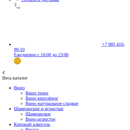
+7 985 410-
90-10
Ежедневно с 10:00 до 23:00
Весь каталог
Вино
Вино тихое
Вино креплёное
Вино натуральное сладкое
Шампанские и игристые
Шампанское
Вино игристое
Крепкий алкоголь
Виски