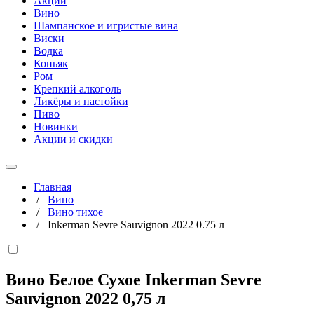
Акции
Вино
Шампанское и игристые вина
Виски
Водка
Коньяк
Ром
Крепкий алкоголь
Ликёры и настойки
Пиво
Новинки
Акции и скидки
Главная
/
Вино
/
Вино тихое
/
Inkerman Sevre Sauvignon 2022 0.75 л
Вино Белое Сухое Inkerman Sevre
Sauvignon 2022
0,75 л