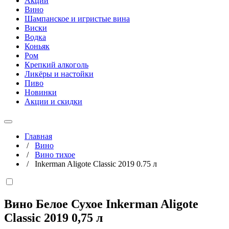
Акции
Вино
Шампанское и игристые вина
Виски
Водка
Коньяк
Ром
Крепкий алкоголь
Ликёры и настойки
Пиво
Новинки
Акции и скидки
Главная
/
Вино
/
Вино тихое
/
Inkerman Aligote Classic 2019 0.75 л
Вино Белое Сухое Inkerman Aligote
Classic 2019
0,75 л