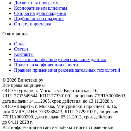
Дисконтная программа
Корпоративным клиентам
Скидка на день рождения
Подбор вин на праздник
Оплата и доставка
О компании
О нас
Статьи
Контакты
Согласие на обработку персональных данных
Политика конфиденциальности
Правила применения рекомендательных технологий
© 2026 Винотеки.ру
Все права защищены
ООО «Гурман», г. Москва, ул. Воротынская, 16,
ИНН 7733549644, КПП 773301001, лицензия 77РПА0000603,
дата выдачи: 14.11.2005, срок действия: до 13.11.2028 г.
ООО «Кларет», г. Москва, Мичуринский проспект, д. 16,
пом.XVIIA, ИНН 7733838413, КПП 772901001, лицензия
77РПА0009200, дата выдачи 05.11.2013, срок действия:
до 04.11.2028 г.
Вся информация на сайте vinoteki.ru носит справочный