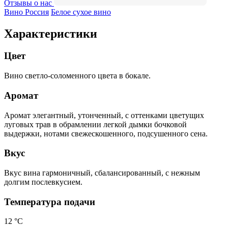
Отзывы о нас
Вино Россия
Белое сухое вино
Характеристики
Цвет
Вино светло-соломенного цвета в бокале.
Аромат
Аромат элегантный, утонченный, с оттенками цветущих
луговых трав в обрамлении легкой дымки бочковой
выдержки, нотами свежескошенного, подсушенного сена.
Вкус
Вкус вина гармоничный, сбалансированный, с нежным
долгим послевкусием.
Температура подачи
12 °С