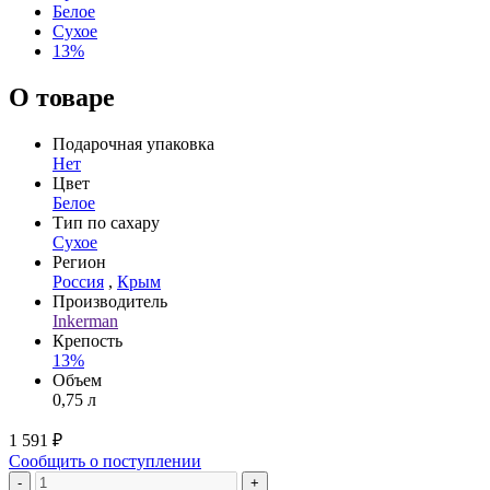
Белое
Сухое
13%
О товаре
Подарочная упаковка
Нет
Цвет
Белое
Тип по сахару
Сухое
Регион
Россия
,
Крым
Производитель
Inkerman
Крепость
13%
Объем
0,75 л
1 591 ₽
Сообщить о поступлении
-
+