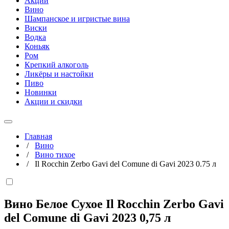
Акции
Вино
Шампанское и игристые вина
Виски
Водка
Коньяк
Ром
Крепкий алкоголь
Ликёры и настойки
Пиво
Новинки
Акции и скидки
Главная
/
Вино
/
Вино тихое
/
Il Rocchin Zerbo Gavi del Comune di Gavi 2023 0.75 л
Вино Белое Сухое Il Rocchin Zerbo Gavi
del Comune di Gavi 2023
0,75 л