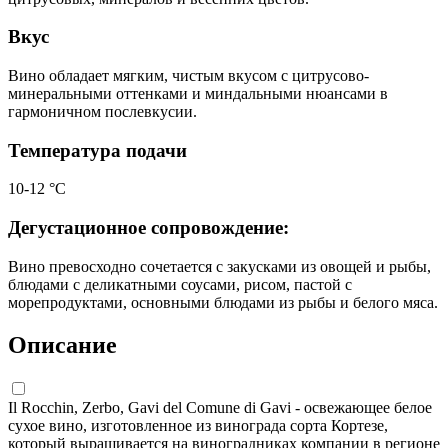
Вкус
Вино обладает мягким, чистым вкусом с цитрусово-
минеральными оттенками и миндальными нюансами в
гармоничном послевкусии.
Температура подачи
10-12 °С
Дегустационное сопровождение:
Вино превосходно сочетается с закусками из овощей и рыбы,
блюдами с деликатными соусами, рисом, пастой с
морепродуктами, основными блюдами из рыбы и белого мяса.
Описание
Il Rocchin, Zerbo, Gavi del Comune di Gavi - освежающее белое
сухое вино, изготовленное из винограда сорта Кортезе,
который выращивается на виноградниках компании в регионе