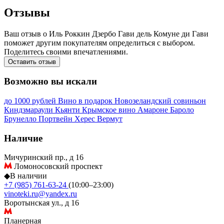
Отзывы
Ваш отзыв о Иль Роккин Дзербо Гави дель Комуне ди Гави
поможет другим покупателям определиться с выбором.
Поделитесь своими впечатлениями.
Оставить отзыв
Возможно вы искали
до 1000 рублей
Вино в подарок
Новозеландский совиньон
Киндзмараули
Кьянти
Крымское вино
Амароне
Бароло
Брунелло
Портвейн
Херес
Вермут
Наличие
Мичуринский пр., д 16
Ломоносовский проспект
◆
В наличии
+7 (985) 761-63-24
(10:00–23:00)
vinoteki.ru@yandex.ru
Воротынская ул., д 16
Планерная