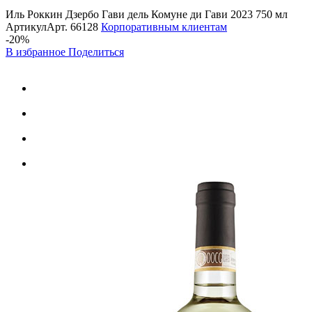
Иль Роккин Дзербо Гави дель Комуне ди Гави 2023 750 мл
Артикул
Арт.
66128
Корпоративным клиентам
-20%
В избранное
Поделиться