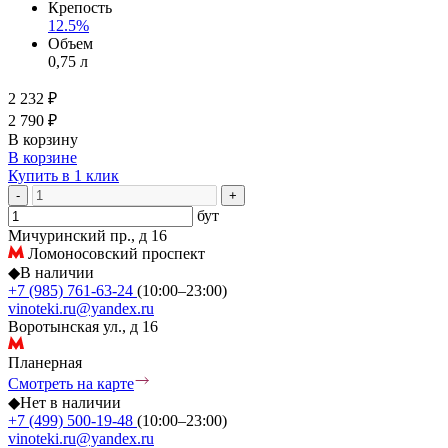
Крепость
12.5%
Объем
0,75 л
2 232 ₽
2 790 ₽
В корзину
В корзине
Купить в 1 клик
-
+
бут
Мичуринский пр., д 16
Ломоносовский проспект
◆
В наличии
+7 (985) 761-63-24
(10:00–23:00)
vinoteki.ru@yandex.ru
Воротынская ул., д 16
Планерная
Смотреть на карте
◆
Нет в наличии
+7 (499) 500-19-48
(10:00–23:00)
vinoteki.ru@yandex.ru