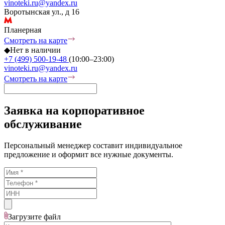
vinoteki.ru@yandex.ru
Воротынская ул., д 16
Планерная
Смотреть на карте
◆
Нет в наличии
+7 (499) 500-19-48
(10:00–23:00)
vinoteki.ru@yandex.ru
Смотреть на карте
Заявка на корпоративное
обслуживание
Персональный менеджер составит индивидуальное
предложение и оформит все нужные документы.
Загрузите
файл