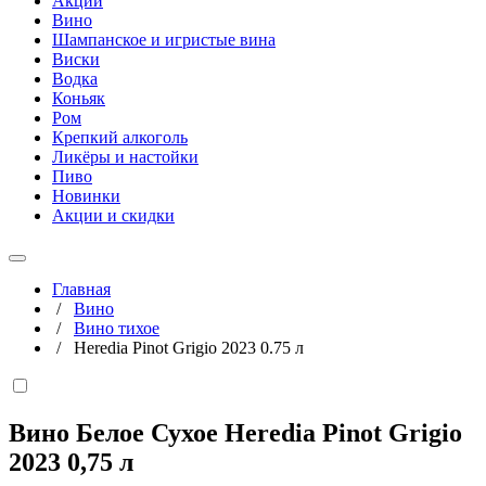
Акции
Вино
Шампанское и игристые вина
Виски
Водка
Коньяк
Ром
Крепкий алкоголь
Ликёры и настойки
Пиво
Новинки
Акции и скидки
Главная
/
Вино
/
Вино тихое
/
Heredia Pinot Grigio 2023 0.75 л
Вино Белое Сухое Heredia Pinot Grigio
2023
0,75 л