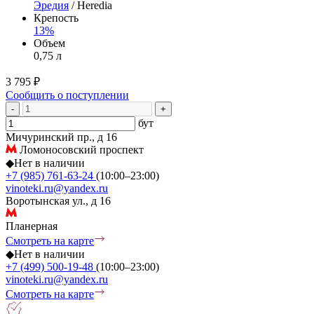
Эредия
/ Heredia
Крепость
13%
Объем
0,75 л
3 795 ₽
Сообщить о поступлении
-
+
бут
Мичуринский пр., д 16
Ломоносовский проспект
◆
Нет в наличии
+7 (985) 761-63-24
(10:00–23:00)
vinoteki.ru@yandex.ru
Воротынская ул., д 16
Планерная
Смотреть на карте
◆
Нет в наличии
+7 (499) 500-19-48
(10:00–23:00)
vinoteki.ru@yandex.ru
Смотреть на карте