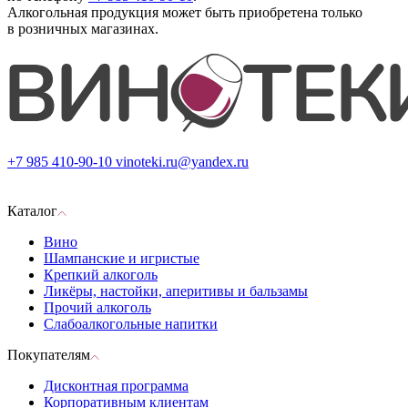
Алкогольная продукция может быть приобретена только
в розничных магазинах.
+7 985 410-90-10
vinoteki.ru@yandex.ru
Каталог
Вино
Шампанские и игристые
Крепкий алкоголь
Ликёры, настойки, аперитивы и бальзамы
Прочий алкоголь
Слабоалкогольные напитки
Покупателям
Дисконтная программа
Корпоративным клиентам