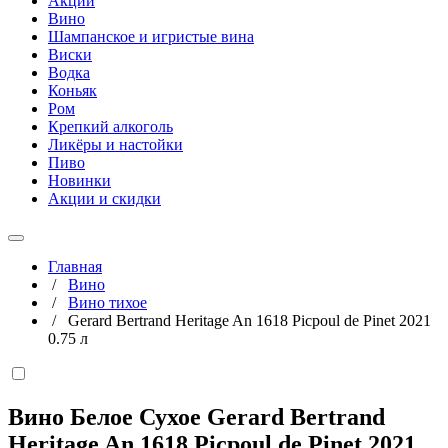
Акции
Вино
Шампанское и игристые вина
Виски
Водка
Коньяк
Ром
Крепкий алкоголь
Ликёры и настойки
Пиво
Новинки
Акции и скидки
Главная
/
Вино
/
Вино тихое
/
Gerard Bertrand Heritage An 1618 Picpoul de Pinet 2021
0.75 л
Вино Белое Сухое Gerard Bertrand
Heritage An 1618 Picpoul de Pinet 2021