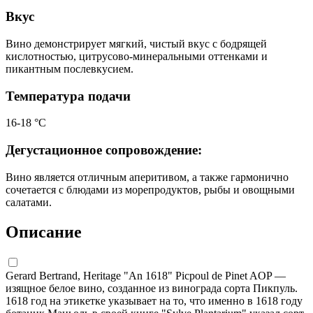
Вкус
Вино демонстрирует мягкий, чистый вкус с бодрящей
кислотностью, цитрусово-минеральными оттенками и
пикантным послевкусием.
Температура подачи
16-18 °C
Дегустационное сопровождение:
Вино является отличным аперитивом, а также гармонично
сочетается с блюдами из морепродуктов, рыбы и овощными
салатами.
Описание
Gerard Bertrand, Heritage "An 1618" Picpoul de Pinet AOP —
изящное белое вино, созданное из винограда сорта Пикпуль.
1618 год на этикетке указывает на то, что именно в 1618 году