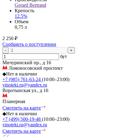
Gerard Bertrand
Крепость
12.5%
Объем
0,75 л
2 250 ₽
Сообщить о поступлении
-
+
бут
Мичуринский пр., д 16
Ломоносовский проспект
◆
Нет в наличии
+7 (985) 761-63-24
(10:00–23:00)
vinoteki.ru@yandex.ru
Воротынская ул., д 16
Планерная
Смотреть на карте
◆
Нет в наличии
+7 (499) 500-19-48
(10:00–23:00)
vinoteki.ru@yandex.ru
Смотреть на карте