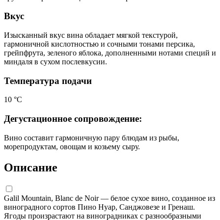
Вкус
Изысканный вкус вина обладает мягкой текстурой,
гармоничной кислотностью и сочными тонами персика,
грейпфрута, зеленого яблока, дополненными нотами специй и
миндаля в сухом послевкусии.
Температура подачи
10 °С
Дегустационное сопровождение:
Вино составит гармоничную пару блюдам из рыбы,
морепродуктам, овощам и козьему сыру.
Описание
Galil Mountain, Blanc de Noir — белое сухое вино, созданное из
виноградного сортов Пино Нуар, Санджовезе и Гренаш.
Ягоды произрастают на виноградниках с разнообразными