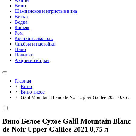
Акции
Вино
Шампанское и игристые вина
Виски
Водка
Коньяк
Ром
Крепкий алкоголь
Ликёры и настойки
Пиво
Новинки
Акции и скидки
Главная
/
Вино
/
Вино тихое
/
Galil Mountain Blanc de Noir Upper Galilee 2021 0.75 л
Вино Белое Сухое Galil Mountain Blanc
de Noir Upper Galilee 2021
0,75 л