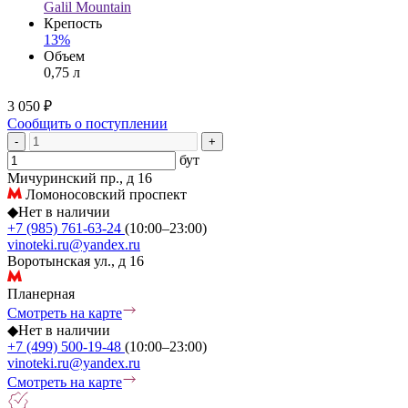
Galil Mountain
Крепость
13%
Объем
0,75 л
3 050 ₽
Сообщить о поступлении
-
+
бут
Мичуринский пр., д 16
Ломоносовский проспект
◆
Нет в наличии
+7 (985) 761-63-24
(10:00–23:00)
vinoteki.ru@yandex.ru
Воротынская ул., д 16
Планерная
Смотреть на карте
◆
Нет в наличии
+7 (499) 500-19-48
(10:00–23:00)
vinoteki.ru@yandex.ru
Смотреть на карте