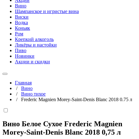
Акции
Вино
Шампанское и игристые вина
Виски
Водка
Коньяк
Ром
Крепкий алкоголь
Ликёры и настойки
Пиво
Новинки
Акции и скидки
Главная
/
Вино
/
Вино тихое
/
Frederic Magnien Morey-Saint-Denis Blanc 2018 0.75 л
Вино Белое Сухое Frederic Magnien
Morey-Saint-Denis Blanc 2018
0,75 л