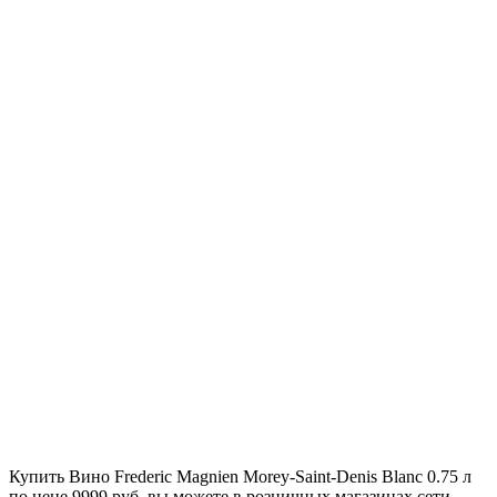
Купить Вино Frederic Magnien Morey-Saint-Denis Blanc 0.75 л
по цене 9999 руб. вы можете в розничных магазинах сети