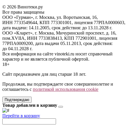
© 2026 Винотеки.ру
Все права защищены
ООО «Гурман», г. Москва, ул. Воротынская, 16,
ИНН 7733549644, КПП 773301001, лицензия 77РПА0000603,
дата выдачи: 14.11.2005, срок действия: до 13.11.2028 г.
ООО «Кларет», г. Москва, Мичуринский проспект, д. 16,
пом.XVIIA, ИНН 7733838413, КПП 772901001, лицензия
77РПА0009200, дата выдачи 05.11.2013, срок действия:
до 04.11.2028 г.
Вся информация на сайте vinoteki.ru носит справочный
характер и не является публичной офертой.
18+
Сайт предназначен для лиц старше 18 лет.
Продолжая, вы подтверждаете свое совершеннолетие и
соглашаетесь с
политикой использования cookie
Подтверждаю
Товар добавлен в корзину
Перейти в корзину