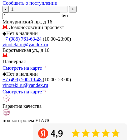
Сообщить о поступлении
-
+
бут
Мичуринский пр., д 16
Ломоносовский проспект
◆
Нет в наличии
+7 (985) 761-63-24
(10:00–23:00)
vinoteki.ru@yandex.ru
Воротынская ул., д 16
Планерная
Смотреть на карте
◆
Нет в наличии
+7 (499) 500-19-48
(10:00–23:00)
vinoteki.ru@yandex.ru
Смотреть на карте
Гарантия качества
под контролем ЕГАИС