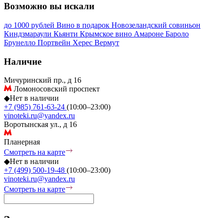
Возможно вы искали
до 1000 рублей
Вино в подарок
Новозеландский совиньон
Киндзмараули
Кьянти
Крымское вино
Амароне
Бароло
Брунелло
Портвейн
Херес
Вермут
Наличие
Мичуринский пр., д 16
Ломоносовский проспект
◆
Нет в наличии
+7 (985) 761-63-24
(10:00–23:00)
vinoteki.ru@yandex.ru
Воротынская ул., д 16
Планерная
Смотреть на карте
◆
Нет в наличии
+7 (499) 500-19-48
(10:00–23:00)
vinoteki.ru@yandex.ru
Смотреть на карте