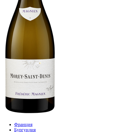
Франция
Бургундия