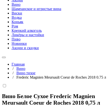
Акции
Вино
Шампанское и игристые вина
Виски
Водка
Коньяк
Ром
Крепкий алкоголь
Ликёры и настойки
Пиво
Новинки
Акции и скидки
Главная
/
Вино
/
Вино тихое
/
Frederic Magnien Meursault Coeur de Roches 2018 0.75 л
Вино Белое Сухое Frederic Magnien
Meursault Coeur de Roches 2018
0,75 л