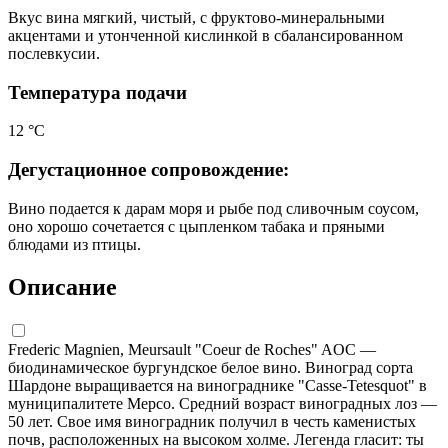
Вкус вина мягкий, чистый, с фруктово-минеральными
акцентами и утонченной кислинкой в сбалансированном
послевкусии.
Температура подачи
12 °С
Дегустационное сопровождение:
Вино подается к дарам моря и рыбе под сливочным соусом,
оно хорошо сочетается с цыпленком табака и пряными
блюдами из птицы.
Описание
Frederic Magnien, Meursault "Coeur de Roches" AOC —
биодинамическое бургундское белое вино. Виноград сорта
Шардоне выращивается на винограднике "Casse-Tetesquot" в
муниципалитете Мерсо. Средний возраст виноградных лоз —
50 лет. Свое имя виноградник получил в честь каменистых
почв, расположенных на высоком холме. Легенда гласит: ты