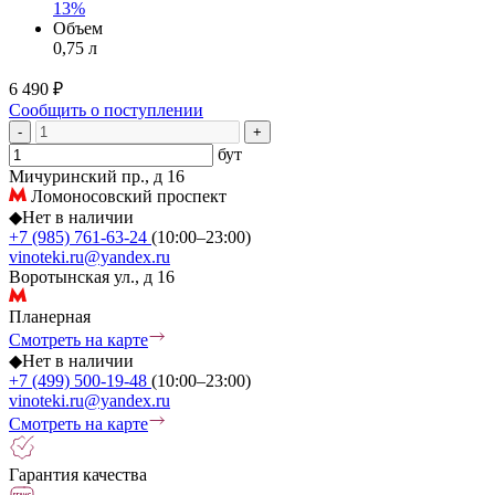
13%
Объем
0,75 л
6 490 ₽
Сообщить о поступлении
-
+
бут
Мичуринский пр., д 16
Ломоносовский проспект
◆
Нет в наличии
+7 (985) 761-63-24
(10:00–23:00)
vinoteki.ru@yandex.ru
Воротынская ул., д 16
Планерная
Смотреть на карте
◆
Нет в наличии
+7 (499) 500-19-48
(10:00–23:00)
vinoteki.ru@yandex.ru
Смотреть на карте
Гарантия качества