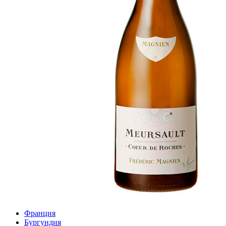
Франция
Бургундия