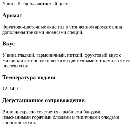
У вина бледно-золотистый цвет.
Аромат
Фруктово-цветочные акценты в утонченном аромате вина
дополнены тонкими нюансами специй.
Вкус
У вина гладкий, гармоничный, питкий, фруктовый вкус с
живой кислотностью и легкими цветочными нотками в сухом
послевкусии.
Температура подачи
12–14 °С
Дегустационное сопровождение:
Вино прекрасно сочетается с рыбными блюдами,
изысканными горячими блюдами и типичными блюдами
японской кухни.