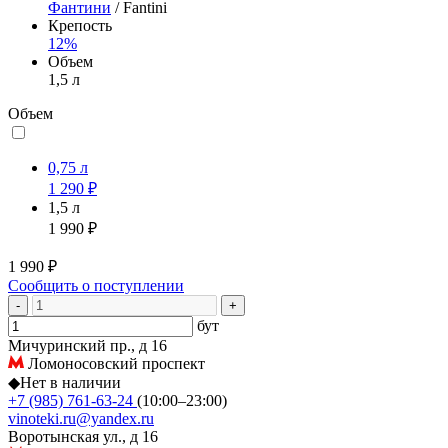
Фантини
/ Fantini
Крепость
12%
Объем
1,5 л
Объем
0,75 л
1 290 ₽
1,5 л
1 990 ₽
1 990 ₽
Сообщить о поступлении
-
+
бут
Мичуринский пр., д 16
Ломоносовский проспект
◆
Нет в наличии
+7 (985) 761-63-24
(10:00–23:00)
vinoteki.ru@yandex.ru
Воротынская ул., д 16