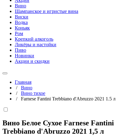
Акции
Вино
Шампанское и игристые вина
Виски
Водка
Коньяк
Ром
Крепкий алкоголь
Ликёры и настойки
Пиво
Новинки
Акции и скидки
Главная
/
Вино
/
Вино тихое
/
Farnese Fantini Trebbiano d'Abruzzo 2021 1.5 л
Вино Белое Сухое Farnese Fantini
Trebbiano d'Abruzzo 2021
1,5 л