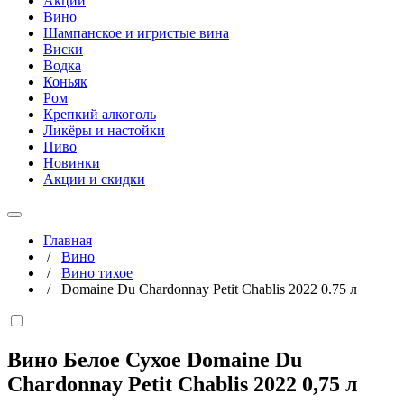
Акции
Вино
Шампанское и игристые вина
Виски
Водка
Коньяк
Ром
Крепкий алкоголь
Ликёры и настойки
Пиво
Новинки
Акции и скидки
Главная
/
Вино
/
Вино тихое
/
Domaine Du Chardonnay Petit Chablis 2022 0.75 л
Вино Белое Сухое Domaine Du
Chardonnay Petit Chablis 2022
0,75 л