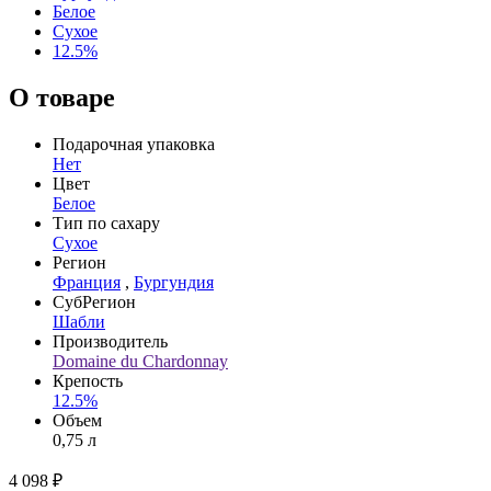
Белое
Сухое
12.5%
О товаре
Подарочная упаковка
Нет
Цвет
Белое
Тип по сахару
Сухое
Регион
Франция
,
Бургундия
СубРегион
Шабли
Производитель
Domaine du Chardonnay
Крепость
12.5%
Объем
0,75 л
4 098 ₽