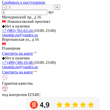
Сообщить о поступлении
-
+
бут
Мичуринский пр., д 16
Ломоносовский проспект
◆
Нет в наличии
+7 (985) 761-63-24
(10:00–23:00)
vinoteki.ru@yandex.ru
Воротынская ул., д 16
Планерная
Смотреть на карте
◆
Нет в наличии
+7 (499) 500-19-48
(10:00–23:00)
vinoteki.ru@yandex.ru
Смотреть на карте
Гарантия качества
под контролем ЕГАИС