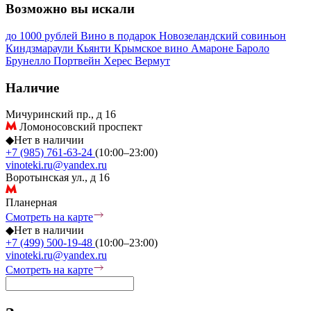
Возможно вы искали
до 1000 рублей
Вино в подарок
Новозеландский совиньон
Киндзмараули
Кьянти
Крымское вино
Амароне
Бароло
Брунелло
Портвейн
Херес
Вермут
Наличие
Мичуринский пр., д 16
Ломоносовский проспект
◆
Нет в наличии
+7 (985) 761-63-24
(10:00–23:00)
vinoteki.ru@yandex.ru
Воротынская ул., д 16
Планерная
Смотреть на карте
◆
Нет в наличии
+7 (499) 500-19-48
(10:00–23:00)
vinoteki.ru@yandex.ru
Смотреть на карте