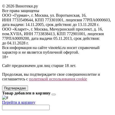
© 2026 Винотеки.ру
Все права защищены
ООО «Гурман», г. Москва, ул. Воротынская, 16,
ИНН 7733549644, КПП 773301001, лицензия 77РПА0000603,
дата выдачи: 14.11.2005, срок действия: до 13.11.2028 г.
ООО «Кларет», г. Москва, Мичуринский проспект, д. 16,
пом.XVIIA, ИНН 7733838413, КПП 772901001, лицензия
77РПА0009200, дата выдачи 05.11.2013, срок действия:
до 04.11.2028 г.
Вся информация на сайте vinoteki.ru носит справочный
характер и не является публичной офертой.
18+
Сайт предназначен для лиц старше 18 лет.
Продолжая, вы подтверждаете свое совершеннолетие и
соглашаетесь с
политикой использования cookie
Подтверждаю
Товар добавлен в корзину
Перейти в корзину