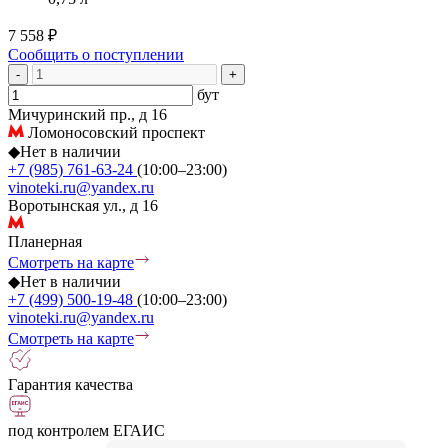
7 558 ₽
Сообщить о поступлении
-
+
бут
Мичуринский пр., д 16
Ломоносовский проспект
◆
Нет в наличии
+7 (985) 761-63-24
(10:00–23:00)
vinoteki.ru@yandex.ru
Воротынская ул., д 16
Планерная
Смотреть на карте
◆
Нет в наличии
+7 (499) 500-19-48
(10:00–23:00)
vinoteki.ru@yandex.ru
Смотреть на карте
Гарантия качества
под контролем ЕГАИС