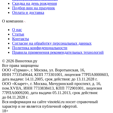
Скидка на день рождения
Подбор вин на праздник
Оплата и доставка
О компании
О нас
Статьи
Контакты
Согласие на обработку персональных данных
Политика конфиденциальности
Правила применения рекомендательных технологий
© 2026 Винотеки.ру
Все права защищены
ООО «Гурман», г. Москва, ул. Воротынская, 16,
ИНН 7733549644, КПП 773301001, лицензия 77РПА0000603,
дата выдачи: 14.11.2005, срок действия: до 13.11.2028 г.
ООО «Кларет», г. Москва, Мичуринский проспект, д. 16,
пом.XVIIA, ИНН 7733838413, КПП 772901001, лицензия
77РПА0009200, дата выдачи 05.11.2013, срок действия:
до 04.11.2028 г.
Вся информация на сайте vinoteki.ru носит справочный
характер и не является публичной офертой.
18+