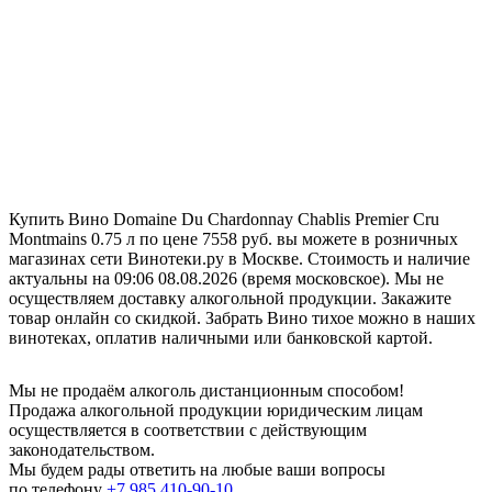
Купить Вино Domaine Du Chardonnay Chablis Premier Cru
Montmains 0.75 л по цене 7558 руб. вы можете в розничных
магазинах сети Винотеки.ру в Москве. Стоимость и наличие
актуальны на 09:06 08.08.2026 (время московское). Мы не
осуществляем доставку алкогольной продукции. Закажите
товар онлайн со скидкой. Забрать Вино тихое можно в наших
винотеках, оплатив наличными или банковской картой.
Мы не продаём алкоголь дистанционным способом!
Продажа алкогольной продукции юридическим лицам
осуществляется в соответствии с действующим
законодательством.
Мы будем рады ответить на любые ваши вопросы
по телефону
+7 985 410-90-10
.