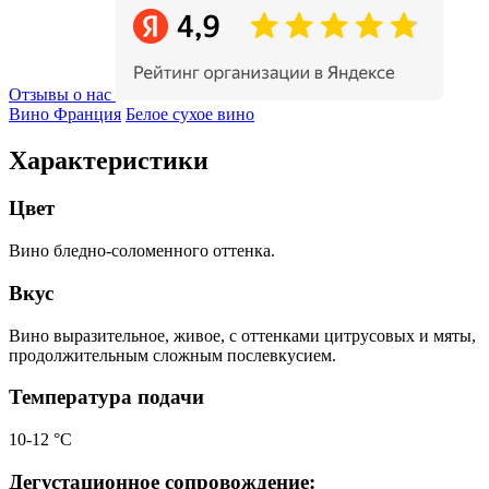
Отзывы о нас
Вино Франция
Белое сухое вино
Характеристики
Цвет
Вино бледно-соломенного оттенка.
Вкус
Вино выразительное, живое, с оттенками цитрусовых и мяты,
продолжительным сложным послевкусием.
Температура подачи
10-12 °С
Дегустационное сопровождение: