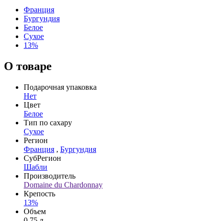
Франция
Бургундия
Белое
Сухое
13%
О товаре
Подарочная упаковка
Нет
Цвет
Белое
Тип по сахару
Сухое
Регион
Франция
,
Бургундия
СубРегион
Шабли
Производитель
Domaine du Chardonnay
Крепость
13%
Объем
0,75 л