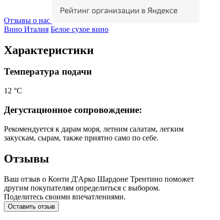
Отзывы о нас
Вино Италия
Белое сухое вино
Характеристики
Температура подачи
12 °С
Дегустационное сопровождение:
Рекомендуется к дарам моря, летним салатам, легким
закускам, сырам, также приятно само по себе.
Отзывы
Ваш отзыв о Конти Д'Арко Шардоне Трентино поможет
другим покупателям определиться с выбором.
Поделитесь своими впечатлениями.
Оставить отзыв