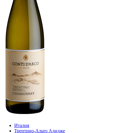
Италия
Трентино-Альто Адидже