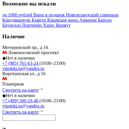
Возможно вы искали
до 1000 рублей
Вино в подарок
Новозеландский совиньон
Киндзмараули
Кьянти
Крымское вино
Амароне
Бароло
Брунелло
Портвейн
Херес
Вермут
Наличие
Мичуринский пр., д 16
Ломоносовский проспект
◆
Нет в наличии
+7 (985) 761-63-24
(10:00–23:00)
vinoteki.ru@yandex.ru
Воротынская ул., д 16
Планерная
Смотреть на карте
◆
Нет в наличии
+7 (499) 500-19-48
(10:00–23:00)
vinoteki.ru@yandex.ru
Смотреть на карте