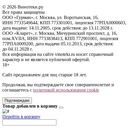
© 2026 Винотеки.ру
Все права защищены
ООО «Гурман», г. Москва, ул. Воротынская, 16,
ИНН 7733549644, КПП 773301001, лицензия 77РПА0000603,
дата выдачи: 14.11.2005, срок действия: до 13.11.2028 г.
ООО «Кларет», г. Москва, Мичуринский проспект, д. 16,
пом.XVIIA, ИНН 7733838413, КПП 772901001, лицензия
77РПА0009200, дата выдачи 05.11.2013, срок действия:
до 04.11.2028 г.
Вся информация на сайте vinoteki.ru носит справочный
характер и не является публичной офертой.
18+
Сайт предназначен для лиц старше 18 лет.
Продолжая, вы подтверждаете свое совершеннолетие и
соглашаетесь с
политикой использования cookie
Подтверждаю
Товар добавлен в корзину
Перейти в корзину