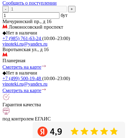
Сообщить о поступлении
-
+
бут
Мичуринский пр., д 16
Ломоносовский проспект
◆
Нет в наличии
+7 (985) 761-63-24
(10:00–23:00)
vinoteki.ru@yandex.ru
Воротынская ул., д 16
Планерная
Смотреть на карте
◆
Нет в наличии
+7 (499) 500-19-48
(10:00–23:00)
vinoteki.ru@yandex.ru
Смотреть на карте
Гарантия качества
под контролем ЕГАИС