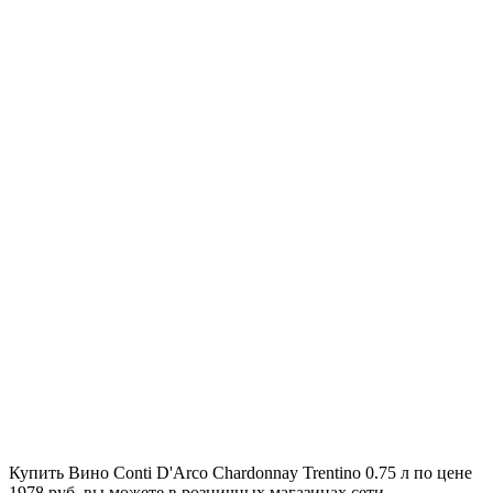
Купить Вино Conti D'Arco Chardonnay Trentino 0.75 л по цене
1978 руб. вы можете в розничных магазинах сети