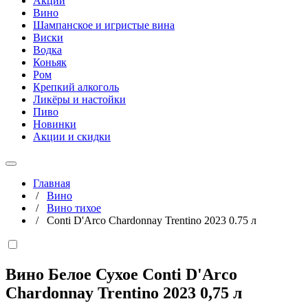
Акции
Вино
Шампанское и игристые вина
Виски
Водка
Коньяк
Ром
Крепкий алкоголь
Ликёры и настойки
Пиво
Новинки
Акции и скидки
Главная
/
Вино
/
Вино тихое
/
Conti D'Arco Chardonnay Trentino 2023 0.75 л
Вино Белое Сухое Conti D'Arco
Chardonnay Trentino 2023
0,75 л