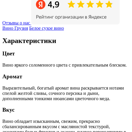
Отзывы о нас
Вино Грузия
Белое сухое вино
Характеристики
Цвет
Вино яркого соломенного цвета с привлекательным блеском.
Аромат
Выразительный, богатый аромат вина раскрывается нотами
спелой желтой сливы, сочного персика и дыни,
дополненными тонкими нюансами цветочного меда.
Вкус
Вино обладает изысканным, свежим, прекрасно
сбалансированным вкусом с маслянистой текстурой,
акцентами белых фруктов и акации, плавно переходящими в