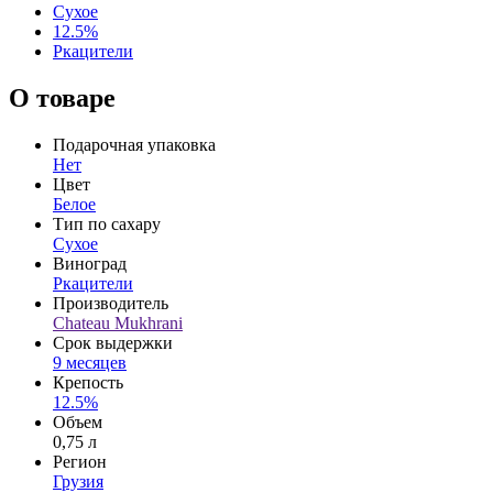
Сухое
12.5%
Ркацители
О товаре
Подарочная упаковка
Нет
Цвет
Белое
Тип по сахару
Сухое
Виноград
Ркацители
Производитель
Chateau Mukhrani
Срок выдержки
9 месяцев
Крепость
12.5%
Объем
0,75 л
Регион
Грузия