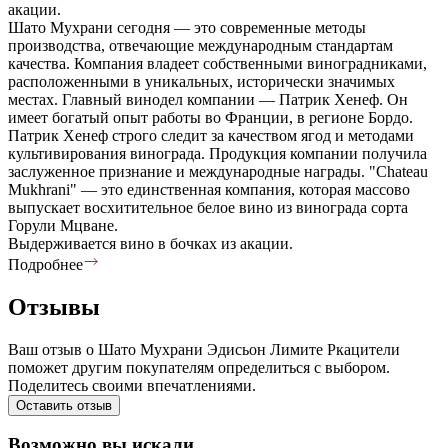
акации.
Шато Мухрани сегодня — это современные методы
производства, отвечающие международным стандартам
качества. Компания владеет собственными виноградниками,
расположенными в уникальных, исторически значимых
местах. Главный винодел компании — Патрик Хенеф. Он
имеет богатый опыт работы во Франции, в регионе Бордо.
Патрик Хенеф строго следит за качеством ягод и методами
культивирования винограда. Продукция компании получила
заслуженное признание и международные награды. "Chateau
Mukhrani" — это единственная компания, которая массово
выпускает восхитительное белое вино из винограда сорта
Горули Мцване.
Выдерживается вино в бочках из акации.
Подробнее
Отзывы
Ваш отзыв о Шато Мухрани Эдисьон Лимите Ркацители
поможет другим покупателям определиться с выбором.
Поделитесь своими впечатлениями.
Оставить отзыв
Возможно вы искали