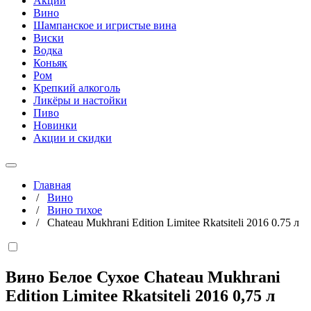
Акции
Вино
Шампанское и игристые вина
Виски
Водка
Коньяк
Ром
Крепкий алкоголь
Ликёры и настойки
Пиво
Новинки
Акции и скидки
Главная
/
Вино
/
Вино тихое
/
Chateau Mukhrani Edition Limitee Rkatsiteli 2016 0.75 л
Вино Белое Сухое Chateau Mukhrani
Edition Limitee Rkatsiteli 2016
0,75 л