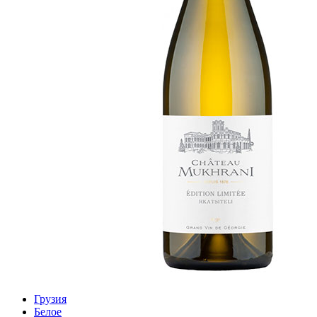
Грузия
Белое