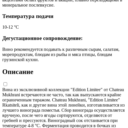
минеральное послевкусие.
Температура подачи
10-12 °С
Дегустационное сопровождение:
Вино рекомендуется подавать к различным сырам, салатам,
морепродуктам, блюдам из рыбы и мяса птицы, блюдам
грузинской кухни.
Описание
Вина из эксклюзивной коллекции "Edition Limitee" от Chateau
Mukhrani встречаются не часто, так как выпускаются крайне
ограниченным тиражом. Chateau Mukhrani, "Edition Limitee"
Rkatsiteli, как и другие вина этой линейки, изготавливается из
лучшего винограда поместья. Сбор винограда осуществляется
вручную, после чего ягоды сортируются, отделяются от
гребней и прессуются. Виноградный сок отстаивается при
температуре 4-8 °С. Ферментация проводится в бочках из