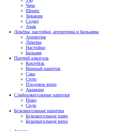
Узо
Чача
Шнапс
Зивания
Соджу
Арак
Ликёры, настойки, аперитивы и бальзамы
Аперитив
Ликеры
Настойки
Бальзам
Прочий алкоголь
Коктейль
Винный напиток
Саке
Сетю
Плодовое вино
Авамори
Слабоалкогольные напитки
Пиво
Сидр
Безалкогольные напитки
Безалкогольное пиво
Безалкогольное вино