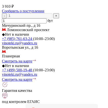
3 910 ₽
Сообщить о поступлении
-
+
бут
Мичуринский пр., д 16
Ломоносовский проспект
◆
Нет в наличии
+7 (985) 761-63-24
(10:00–23:00)
vinoteki.ru@yandex.ru
Воротынская ул., д 16
Планерная
Смотреть на карте
◆
Нет в наличии
+7 (499) 500-19-48
(10:00–23:00)
vinoteki.ru@yandex.ru
Смотреть на карте
Гарантия качества
под контролем ЕГАИС