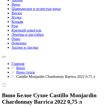
Акции
Вино
Шампанское и игристые вина
Виски
Водка
Коньяк
Ром
Крепкий алкоголь
Ликёры и настойки
Пиво
Новинки
Акции и скидки
Главная
/
Вино
/
Вино тихое
/
Castillo Monjardin Chardonnay Barrica 2022 0.75 л
Вино Белое Сухое Castillo Monjardin
Chardonnay Barrica 2022
0,75 л