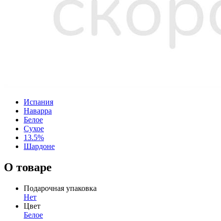
Испания
Наварра
Белое
Сухое
13.5%
Шардоне
О товаре
Подарочная упаковка
Нет
Цвет
Белое