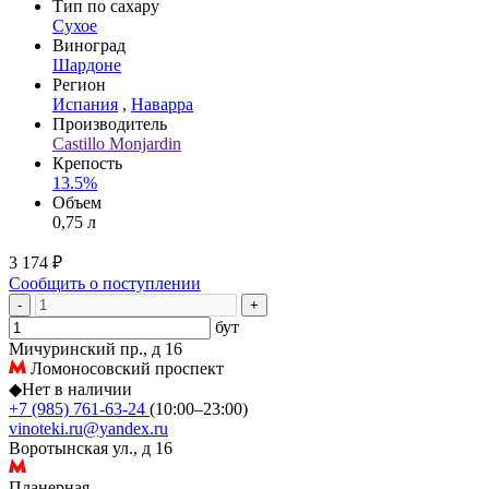
Тип по сахару
Сухое
Виноград
Шардоне
Регион
Испания
,
Наварра
Производитель
Castillo Monjardin
Крепость
13.5%
Объем
0,75 л
3 174 ₽
Сообщить о поступлении
-
+
бут
Мичуринский пр., д 16
Ломоносовский проспект
◆
Нет в наличии
+7 (985) 761-63-24
(10:00–23:00)
vinoteki.ru@yandex.ru
Воротынская ул., д 16
Планерная