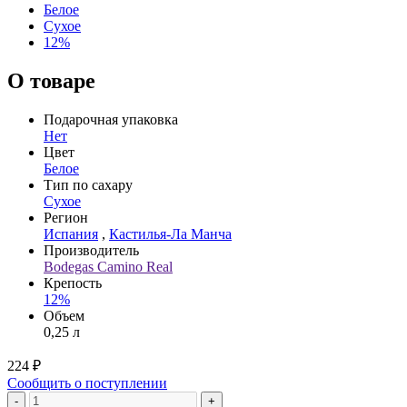
Белое
Сухое
12%
О товаре
Подарочная упаковка
Нет
Цвет
Белое
Тип по сахару
Сухое
Регион
Испания
,
Кастилья-Ла Манча
Производитель
Bodegas Camino Real
Крепость
12%
Объем
0,25 л
224 ₽
Сообщить о поступлении
-
+