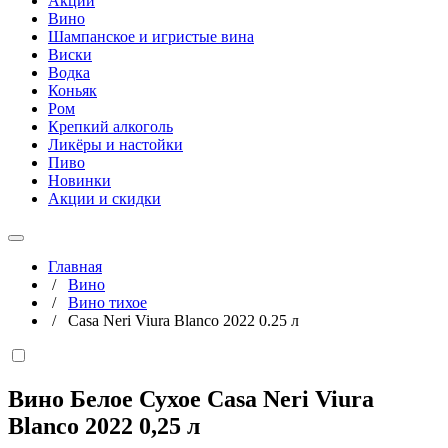
Акции
Вино
Шампанское и игристые вина
Виски
Водка
Коньяк
Ром
Крепкий алкоголь
Ликёры и настойки
Пиво
Новинки
Акции и скидки
Главная
/
Вино
/
Вино тихое
/
Casa Neri Viura Blanco 2022 0.25 л
Вино Белое Сухое Casa Neri Viura
Blanco 2022
0,25 л