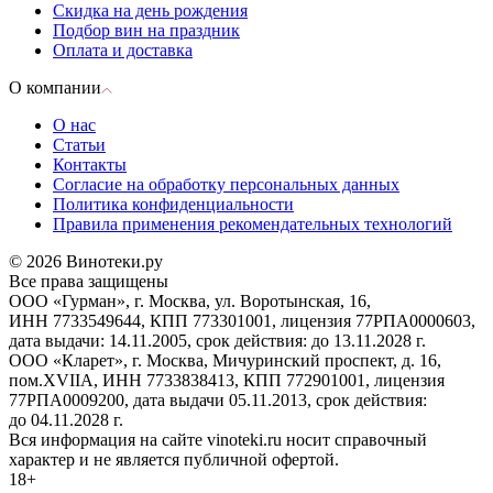
Скидка на день рождения
Подбор вин на праздник
Оплата и доставка
О компании
О нас
Статьи
Контакты
Согласие на обработку персональных данных
Политика конфиденциальности
Правила применения рекомендательных технологий
© 2026 Винотеки.ру
Все права защищены
ООО «Гурман», г. Москва, ул. Воротынская, 16,
ИНН 7733549644, КПП 773301001, лицензия 77РПА0000603,
дата выдачи: 14.11.2005, срок действия: до 13.11.2028 г.
ООО «Кларет», г. Москва, Мичуринский проспект, д. 16,
пом.XVIIA, ИНН 7733838413, КПП 772901001, лицензия
77РПА0009200, дата выдачи 05.11.2013, срок действия:
до 04.11.2028 г.
Вся информация на сайте vinoteki.ru носит справочный
характер и не является публичной офертой.
18+