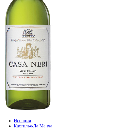
Испания
Кастилья-Ла Манча