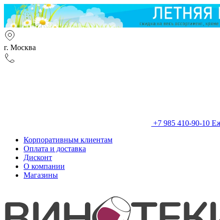
г. Москва
+7 985 410-90-10
Еж
Корпоративным клиентам
Оплата и доставка
Дисконт
О компании
Магазины