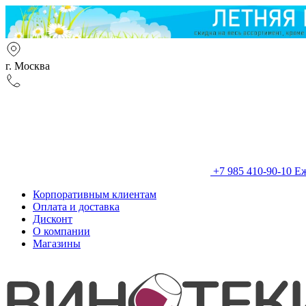
г. Москва
+7 985 410-90-10
Еж
Корпоративным клиентам
Оплата и доставка
Дисконт
О компании
Магазины