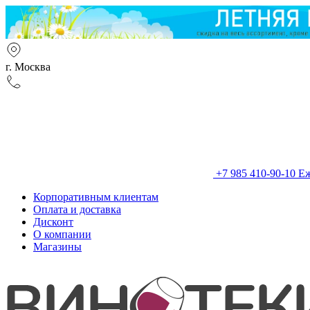
г. Москва
+7 985 410-90-10
Еж
Корпоративным клиентам
Оплата и доставка
Дисконт
О компании
Магазины