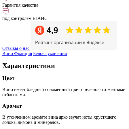
Гарантия качества
под контролем ЕГАИС
Отзывы о нас
Вино Франция
Белое сухое вино
Характеристики
Цвет
Вино имеет бледный соломенный цвет с зеленовато-желтыми
отблесками.
Аромат
В утонченном аромате вина ярко звучат ноты хрустящего
яблока, лимона и минералов.