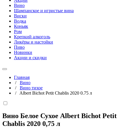
Акции
Вино
Шампанское и игристые вина
Виски
Водка
Коньяк
Ром
Крепкий алкоголь
Ликёры и настойки
Пиво
Новинки
Акции и скидки
Главная
/
Вино
/
Вино тихое
/
Albert Bichot Petit Chablis 2020 0.75 л
Вино Белое Сухое Albert Bichot Petit
Chablis 2020
0,75 л