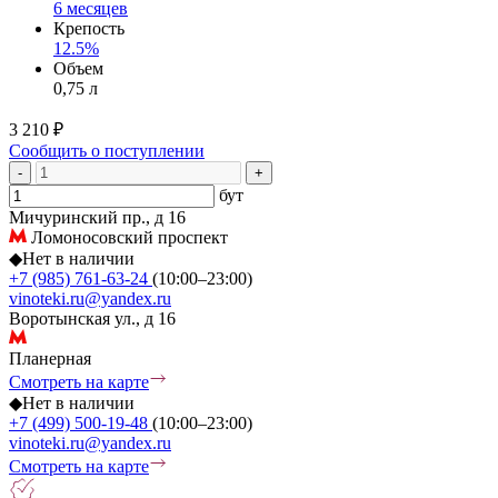
6 месяцев
Крепость
12.5%
Объем
0,75 л
3 210 ₽
Сообщить о поступлении
-
+
бут
Мичуринский пр., д 16
Ломоносовский проспект
◆
Нет в наличии
+7 (985) 761-63-24
(10:00–23:00)
vinoteki.ru@yandex.ru
Воротынская ул., д 16
Планерная
Смотреть на карте
◆
Нет в наличии
+7 (499) 500-19-48
(10:00–23:00)
vinoteki.ru@yandex.ru
Смотреть на карте