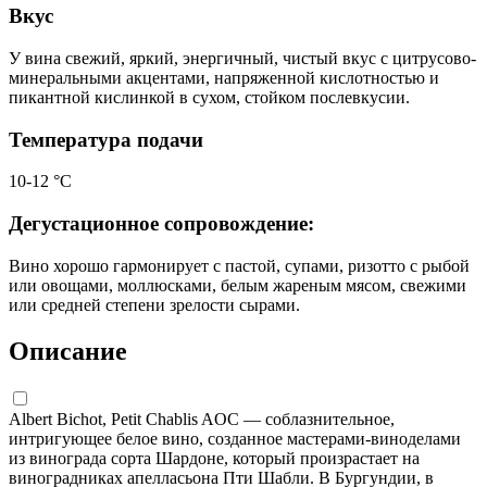
Вкус
У вина свежий, яркий, энергичный, чистый вкус с цитрусово-
минеральными акцентами, напряженной кислотностью и
пикантной кислинкой в сухом, стойком послевкусии.
Температура подачи
10-12 °С
Дегустационное сопровождение:
Вино хорошо гармонирует с пастой, супами, ризотто с рыбой
или овощами, моллюсками, белым жареным мясом, свежими
или средней степени зрелости сырами.
Описание
Albert Bichot, Petit Chablis AOC — соблазнительное,
интригующее белое вино, созданное мастерами-виноделами
из винограда сорта Шардоне, который произрастает на
виноградниках апелласьона Пти Шабли. В Бургундии, в