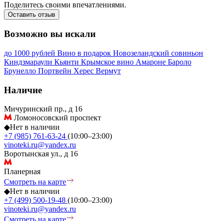
Поделитесь своими впечатлениями.
Оставить отзыв
Возможно вы искали
до 1000 рублей
Вино в подарок
Новозеландский совиньон
Киндзмараули
Кьянти
Крымское вино
Амароне
Бароло
Брунелло
Портвейн
Херес
Вермут
Наличие
Мичуринский пр., д 16
Ломоносовский проспект
◆
Нет в наличии
+7 (985) 761-63-24
(10:00–23:00)
vinoteki.ru@yandex.ru
Воротынская ул., д 16
Планерная
Смотреть на карте
◆
Нет в наличии
+7 (499) 500-19-48
(10:00–23:00)
vinoteki.ru@yandex.ru
Смотреть на карте