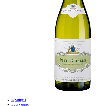
Франция
Бургундия