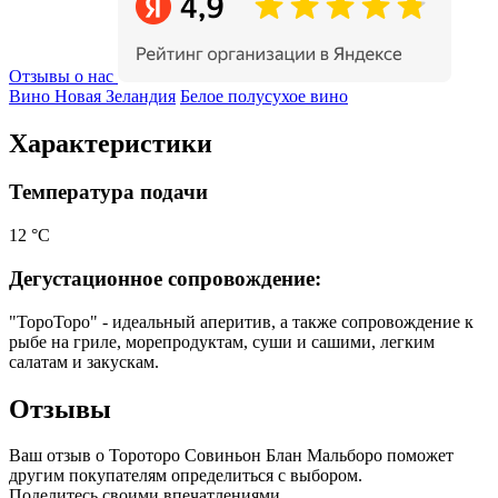
Отзывы о нас
Вино Новая Зеландия
Белое полусухое вино
Характеристики
Температура подачи
12 °С
Дегустационное сопровождение:
"ТороТоро" - идеальный аперитив, а также сопровождение к
рыбе на гриле, морепродуктам, суши и сашими, легким
салатам и закускам.
Отзывы
Ваш отзыв о Тороторо Совиньон Блан Мальборо поможет
другим покупателям определиться с выбором.
Поделитесь своими впечатлениями.