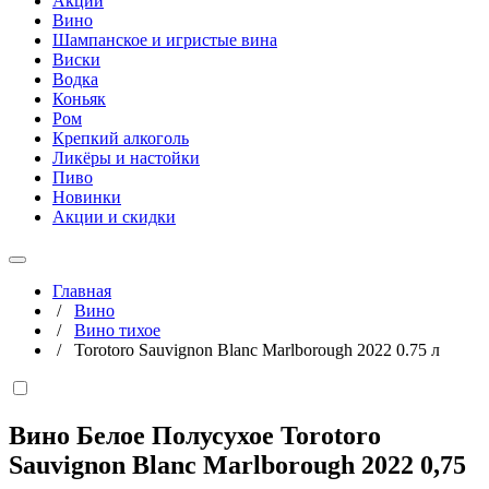
Акции
Вино
Шампанское и игристые вина
Виски
Водка
Коньяк
Ром
Крепкий алкоголь
Ликёры и настойки
Пиво
Новинки
Акции и скидки
Главная
/
Вино
/
Вино тихое
/
Torotoro Sauvignon Blanc Marlborough 2022 0.75 л
Вино Белое Полусухое Torotoro
Sauvignon Blanc Marlborough 2022
0,75