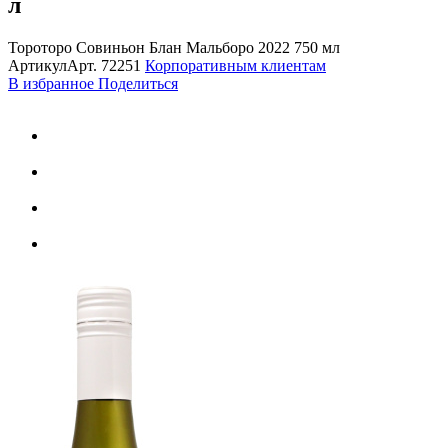
л
Тороторо Совиньон Блан Мальборо 2022 750 мл
Артикул
Арт.
72251
Корпоративным клиентам
В избранное
Поделиться