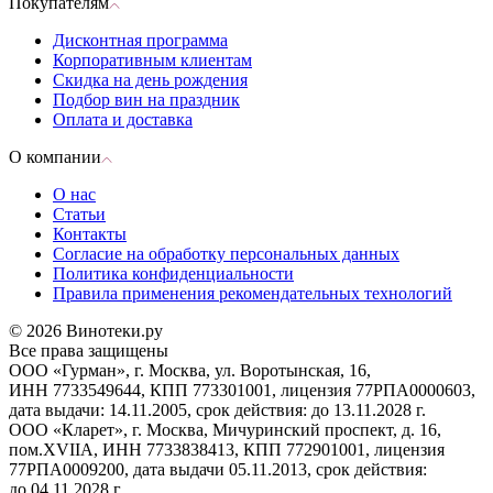
Покупателям
Дисконтная программа
Корпоративным клиентам
Скидка на день рождения
Подбор вин на праздник
Оплата и доставка
О компании
О нас
Статьи
Контакты
Согласие на обработку персональных данных
Политика конфиденциальности
Правила применения рекомендательных технологий
© 2026 Винотеки.ру
Все права защищены
ООО «Гурман», г. Москва, ул. Воротынская, 16,
ИНН 7733549644, КПП 773301001, лицензия 77РПА0000603,
дата выдачи: 14.11.2005, срок действия: до 13.11.2028 г.
ООО «Кларет», г. Москва, Мичуринский проспект, д. 16,
пом.XVIIA, ИНН 7733838413, КПП 772901001, лицензия
77РПА0009200, дата выдачи 05.11.2013, срок действия:
до 04.11.2028 г.