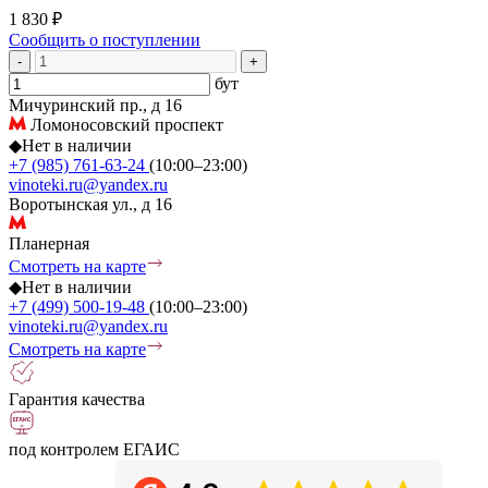
1 830 ₽
Сообщить о поступлении
-
+
бут
Мичуринский пр., д 16
Ломоносовский проспект
◆
Нет в наличии
+7 (985) 761-63-24
(10:00–23:00)
vinoteki.ru@yandex.ru
Воротынская ул., д 16
Планерная
Смотреть на карте
◆
Нет в наличии
+7 (499) 500-19-48
(10:00–23:00)
vinoteki.ru@yandex.ru
Смотреть на карте
Гарантия качества
под контролем ЕГАИС