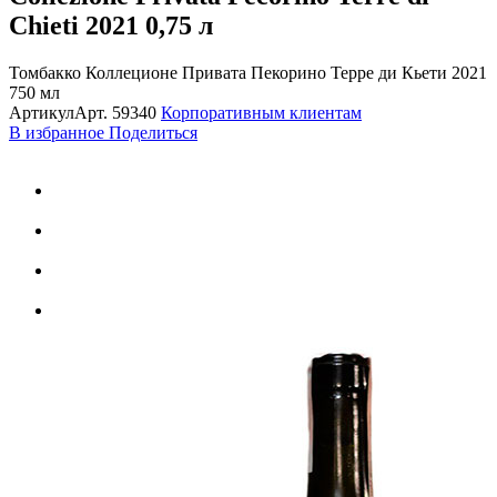
Chieti 2021
0,75 л
Томбакко Коллеционе Привата Пекорино Терре ди Кьети 2021
750 мл
Артикул
Арт.
59340
Корпоративным клиентам
В избранное
Поделиться