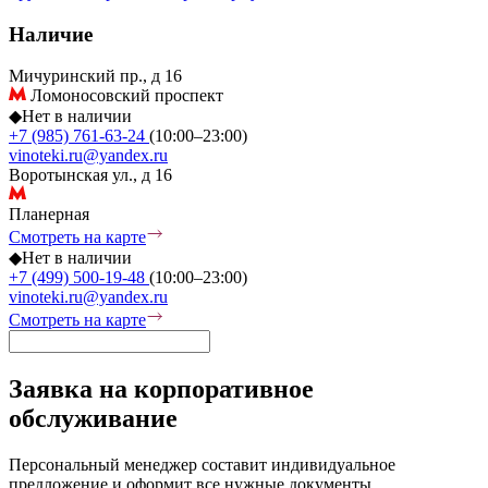
Наличие
Мичуринский пр., д 16
Ломоносовский проспект
◆
Нет в наличии
+7 (985) 761-63-24
(10:00–23:00)
vinoteki.ru@yandex.ru
Воротынская ул., д 16
Планерная
Смотреть на карте
◆
Нет в наличии
+7 (499) 500-19-48
(10:00–23:00)
vinoteki.ru@yandex.ru
Смотреть на карте
Заявка на корпоративное
обслуживание
Персональный менеджер составит индивидуальное
предложение и оформит все нужные документы.