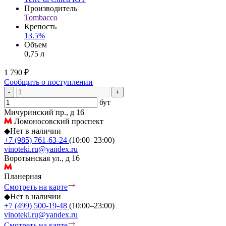
Производитель
Tombacco
Крепость
13.5%
Объем
0,75 л
1 790 ₽
Сообщить о поступлении
-
+
бут
Мичуринский пр., д 16
Ломоносовский проспект
◆
Нет в наличии
+7 (985) 761-63-24
(10:00–23:00)
vinoteki.ru@yandex.ru
Воротынская ул., д 16
Планерная
Смотреть на карте
◆
Нет в наличии
+7 (499) 500-19-48
(10:00–23:00)
vinoteki.ru@yandex.ru
Смотреть на карте