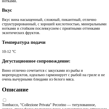
нотками.
Вкус
Вкус вина насыщенный, сложный, пикантный, отлично
структурированный, с хорошей кислотностью, минеральными
нотками и стойким послевкусием с приятными оттенками
экзотических фруктов.
Температура подачи
10-12 °С
Дегустационное сопровождение:
Вино отлично сочетается с закусками из рыбы и
морепродуктов, идеально гармонирует с рыбой на гриле и не
очень вычурными блюдами из белого мяса.
Описание
Tombacco, "Collezione Privata" Pecorino — титулованное,